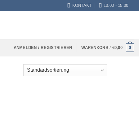
KONTAKT
10:00 - 15:00
0
ANMELDEN / REGISTRIEREN
WARENKORB /
€
0,00