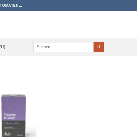
TOMATEN...
Suchen
EU)
nach: