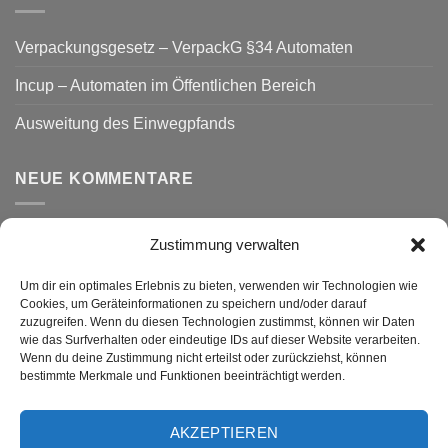
Verpackungsgesetz – VerpackG §34 Automaten
Incup – Automaten im Öffentlichen Bereich
Ausweitung des Einwegpfands
NEUE KOMMENTARE
Zustimmung verwalten
VERSAND
Um dir ein optimales Erlebnis zu bieten, verwenden wir Technologien wie
Cookies, um Geräteinformationen zu speichern und/oder darauf
zuzugreifen. Wenn du diesen Technologien zustimmst, können wir Daten
wie das Surfverhalten oder eindeutige IDs auf dieser Website verarbeiten.
Wenn du deine Zustimmung nicht erteilst oder zurückziehst, können
bestimmte Merkmale und Funktionen beeinträchtigt werden.
AKZEPTIEREN
Visa
PayPal
MasterCard
Rechung
GiroPay