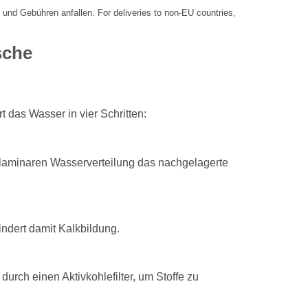
 und Gebühren anfallen. For deliveries to non-EU countries,
sche
t das Wasser in vier Schritten:
er laminaren Wasserverteilung das nachgelagerte
ndert damit Kalkbildung.
urch einen Aktivkohlefilter, um Stoffe zu