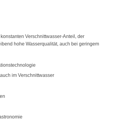
n konstanten Verschnittwasser-Anteil, der
eibend hohe Wasserqualität, auch bei geringem
ationstechnologie
 auch im Verschnittwasser
gen
astronomie