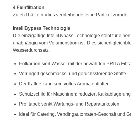
4 Feinfiltration
Zuletzt hält ein Vlies verbleibende feine Partikel zurück.
IntelliBypass Technologie
Die einzigartige IntelliBypass Technologie steht für eine
unabhängig vom Volumenstrom ist. Dies sichert gleichbl
Wasserdurchsatz.
Entkarbonisiert Wasser mit der bewährten BRITA Filtr
Verringert geschmacks- und geruchsstörende Stoffe –
Der Kaffee kann sein volles Aroma entfalten
Schutzschild für Maschinen: reduziert Kalkablagerun
Profitabel: senkt Wartungs- und Reparaturkosten
Ideal für Catering, Vendingautomaten-Geschäft und G