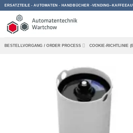
Zum
ERSATZTEILE - AUTOMATEN - HANDBÜCHER -VENDING–KAFFEEAU
Inhalt
springen
BESTELLVORGANG / ORDER PROCESS
COOKIE-RICHTLINIE (