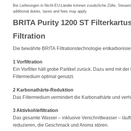
Bei Lieferungen in Nicht-EU-Länder können zusätzliche Zölle, Steuern
additional duties, taxes and fees may apply.
BRITA Purity 1200 ST Filterkartu
Filtration
Die bewährte BRITA Filtrationstechnologie entkarbonisier
1 Vorfiltration
Ein Vorfilter hält grobe Partikel zurück. Dazu wird mit d
Filtermedium optimal genutzt.
2 Karbonathärte-Reduktion
Das Filtermedium vermindert die Karbonathärte und verhi
3 Aktivkohlefiltration
Das gesamte Wasser – inklusive Verschnittwasser – läuft d
reduzieren, die Geschmack und Aroma stören.