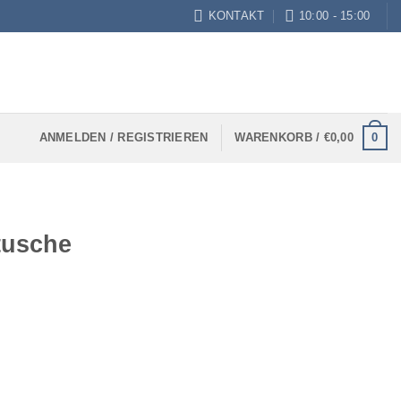
KONTAKT
10:00 - 15:00
0
ANMELDEN / REGISTRIEREN
WARENKORB /
€
0,00
tusche