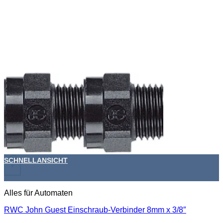
SCHNELLANSICHT
+
Alles für Automaten
RWC John Guest Einschraub-Verbinder 8mm x 3/8″