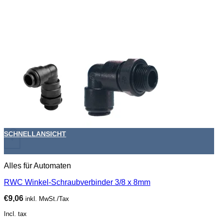
SCHNELLANSICHT
+
Alles für Automaten
RWC Winkel-Schraubverbinder 3/8 x 8mm
€
9,06
inkl. MwSt./Tax
Incl. tax