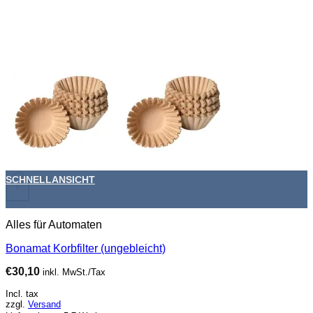
SCHNELLANSICHT
+
Alles für Automaten
Bonamat Korbfilter (ungebleicht)
€
30,10
inkl. MwSt./Tax
Incl. tax
zzgl.
Versand