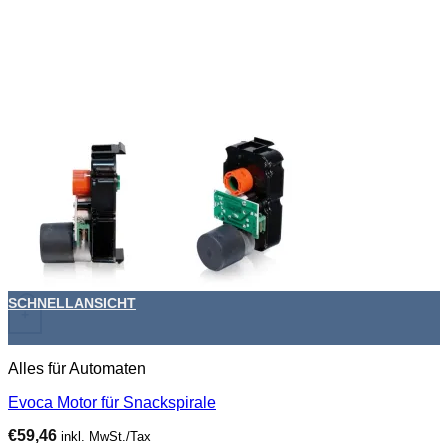
SCHNELLANSICHT
+
Alles für Automaten
Evoca Motor für Snackspirale
€
59,46
inkl. MwSt./Tax