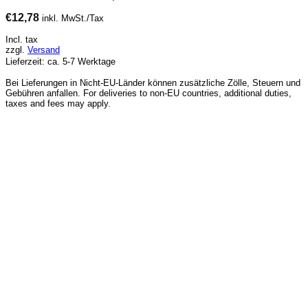
€
12,78
inkl. MwSt./Tax
Incl. tax
zzgl.
Versand
Lieferzeit: ca. 5-7 Werktage
Bei Lieferungen in Nicht-EU-Länder können zusätzliche Zölle, Steuern und
Gebühren anfallen. For deliveries to non-EU countries, additional duties,
taxes and fees may apply.