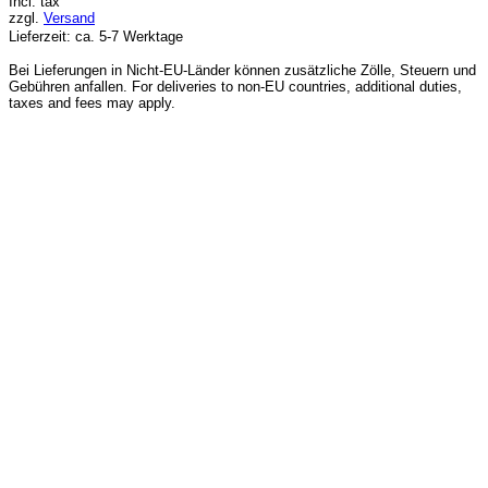
Incl. tax
zzgl.
Versand
Lieferzeit: ca. 5-7 Werktage
Bei Lieferungen in Nicht-EU-Länder können zusätzliche Zölle, Steuern und
Gebühren anfallen. For deliveries to non-EU countries, additional duties,
taxes and fees may apply.