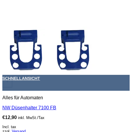
SCHNELLANSICHT
+
Alles für Automaten
NW Düsenhalter 7100 FB
€
12,90
inkl. MwSt./Tax
Incl. tax
zzgl.
Versand