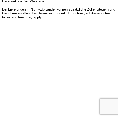
Lieferzeit: ca. 5-7 Werktage
Bei Lieferungen in Nicht-EU-Länder können zusätzliche Zölle, Steuern und
Gebühren anfallen. For deliveries to non-EU countries, additional duties,
taxes and fees may apply.