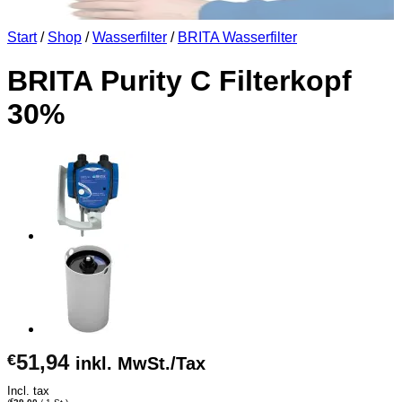
Start
/
Shop
/
Wasserfilter
/
BRITA Wasserfilter
BRITA Purity C Filterkopf
30%
51,94
€
inkl. MwSt./Tax
Incl. tax
€