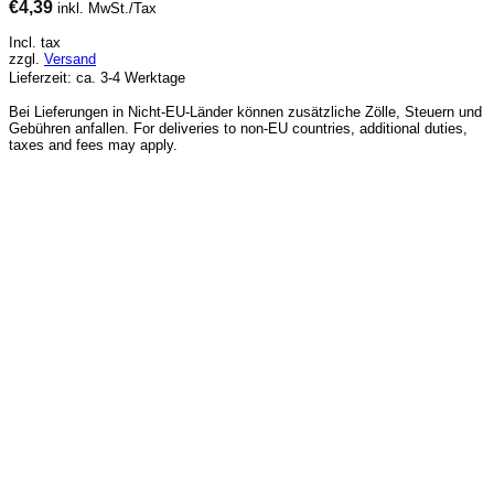
€
4,39
inkl. MwSt./Tax
Incl. tax
zzgl.
Versand
Lieferzeit: ca. 3-4 Werktage
Bei Lieferungen in Nicht-EU-Länder können zusätzliche Zölle, Steuern und
Gebühren anfallen. For deliveries to non-EU countries, additional duties,
taxes and fees may apply.