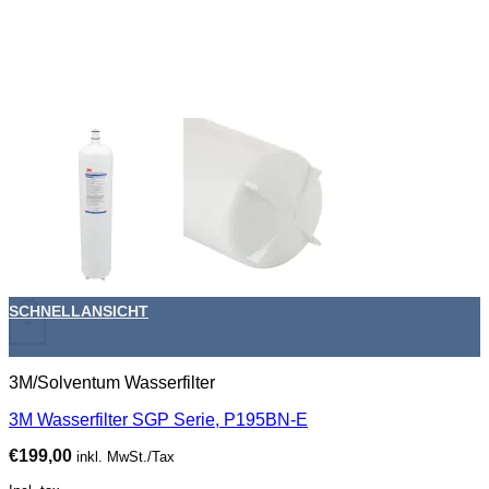
SCHNELLANSICHT
+
3M/Solventum Wasserfilter
3M Wasserfilter SGP Serie, P195BN-E
€
199,00
inkl. MwSt./Tax