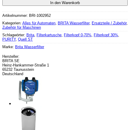
In den Warenkorb
Artikelnummer:
BRI-1002952
Kategorien:
Alles für Automaten
,
BRITA Wasserfilter
,
Ersatzteile / Zubehör
,
Zubehör für Maschinen
Schlagwörter:
Brita
,
Filterkartusche
,
Filterkopf 0-70%
,
Filterkopf 30%
,
PURITY
,
Quell ST
Marke:
Brita Wasserfilter
Hersteller:
BRITA SE
Heinz-Hankammer-Straße 1
65232 Taunusstein
Deutschland