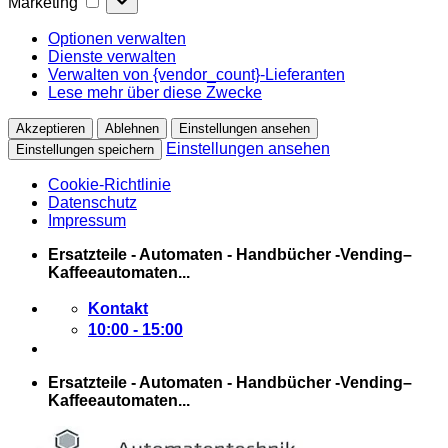
Marketing
Optionen verwalten
Dienste verwalten
Verwalten von {vendor_count}-Lieferanten
Lese mehr über diese Zwecke
Akzeptieren
Ablehnen
Einstellungen ansehen
Einstellungen ansehen
Einstellungen speichern
Cookie-Richtlinie
Datenschutz
Impressum
Zum
Ersatzteile - Automaten - Handbücher -Vending–
Inhalt
Kaffeeautomaten...
springen
Kontakt
10:00 - 15:00
Ersatzteile - Automaten - Handbücher -Vending–
Kaffeeautomaten...