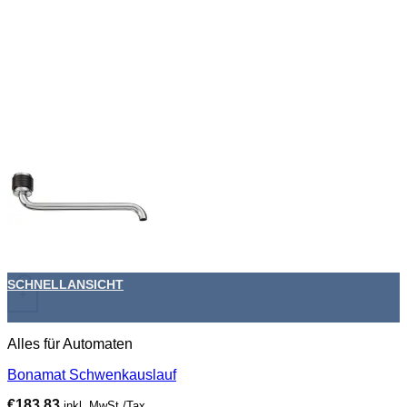
SCHNELLANSICHT
+
Alles für Automaten
Bonamat Schwenkauslauf
€
183,83
inkl. MwSt./Tax