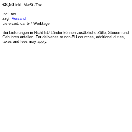
€
8,50
inkl. MwSt./Tax
Incl. tax
zzgl.
Versand
Lieferzeit: ca. 5-7 Werktage
Bei Lieferungen in Nicht-EU-Länder können zusätzliche Zölle, Steuern und
Gebühren anfallen. For deliveries to non-EU countries, additional duties,
taxes and fees may apply.