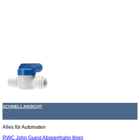
SCHNELLANSICHT
+
Alles für Automaten
RWC John Guest Absperrhahn 8mm