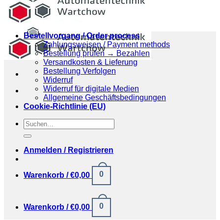
Bestellvorgang / Order process
Zahlungsweisen / Payment methods
Bestellung prüfen → Bezahlen
Versandkosten & Lieferung
Bestellung Verfolgen
Widerruf
Widerruf für digitale Medien
Allgemeine Geschäftsbedingungen
Cookie-Richtlinie (EU)
Suchen
nach:
Anmelden / Registrieren
0
Warenkorb /
€
0,00
0
Warenkorb /
€
0,00