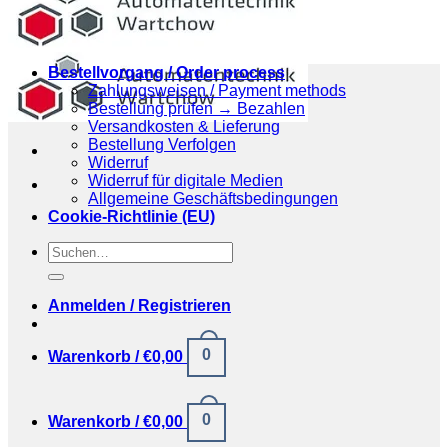
Bestellvorgang / Order process
Zahlungsweisen / Payment methods
Bestellung prüfen → Bezahlen
Versandkosten & Lieferung
Bestellung Verfolgen
Widerruf
Widerruf für digitale Medien
Allgemeine Geschäftsbedingungen
Cookie-Richtlinie (EU)
Suchen
nach:
Anmelden / Registrieren
0
Warenkorb /
€
0,00
0
Warenkorb /
€
0,00