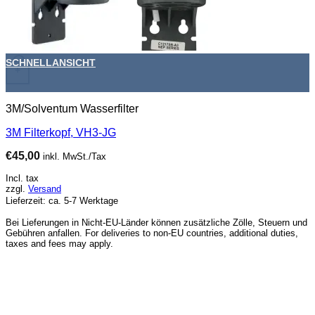
SCHNELLANSICHT
+
3M/Solventum Wasserfilter
3M Filterkopf, VH3-JG
€
45,00
inkl. MwSt./Tax
Incl. tax
zzgl.
Versand
Lieferzeit: ca. 5-7 Werktage
Bei Lieferungen in Nicht-EU-Länder können zusätzliche Zölle, Steuern und
Gebühren anfallen. For deliveries to non-EU countries, additional duties,
taxes and fees may apply.