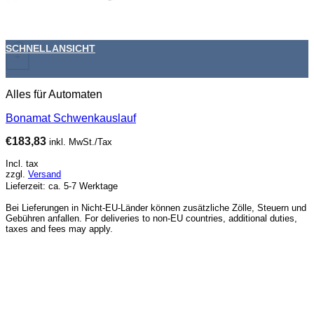
SCHNELLANSICHT
+
Alles für Automaten
Bonamat Schwenkauslauf
€
183,83
inkl. MwSt./Tax
Incl. tax
zzgl.
Versand
Lieferzeit: ca. 5-7 Werktage
Bei Lieferungen in Nicht-EU-Länder können zusätzliche Zölle, Steuern und
Gebühren anfallen. For deliveries to non-EU countries, additional duties,
taxes and fees may apply.