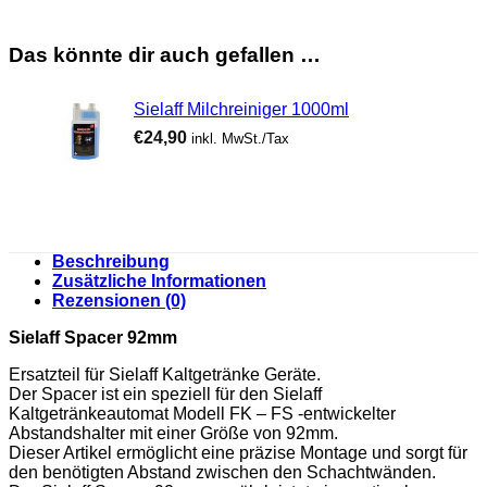
Das könnte dir auch gefallen …
Sielaff Milchreiniger 1000ml
€
24,90
inkl. MwSt./Tax
Beschreibung
Zusätzliche Informationen
Rezensionen (0)
Sielaff Spacer 92mm
Ersatzteil für Sielaff Kaltgetränke Geräte.
Der Spacer ist ein speziell für den Sielaff
Kaltgetränkeautomat Modell FK – FS -entwickelter
Abstandshalter mit einer Größe von 92mm.
Dieser Artikel ermöglicht eine präzise Montage und sorgt für
den benötigten Abstand zwischen den Schachtwänden.