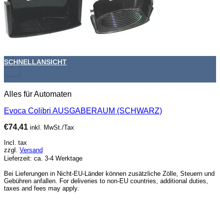
SCHNELLANSICHT
+
Alles für Automaten
Evoca Colibri AUSGABERAUM (SCHWARZ)
€
74,41
inkl. MwSt./Tax
Incl. tax
zzgl.
Versand
Lieferzeit: ca. 3-4 Werktage
Bei Lieferungen in Nicht-EU-Länder können zusätzliche Zölle, Steuern und
Gebühren anfallen. For deliveries to non-EU countries, additional duties,
taxes and fees may apply.