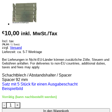
10,00
€
inkl. MwSt./Tax
Incl. tax
(
€
8,00
/ 1 Satz)
zzgl.
Versand
Lieferzeit: ca. 5-7 Werktage
Bei Lieferungen in Nicht-EU-Länder können zusätzliche Zölle, Steuern und
Gebühren anfallen. For deliveries to non-EU countries, additional duties,
taxes and fees may apply.
Schachtblech / Abstandshalter / Spacer
Spacer 92 mm
Satz mit 5 Stück für einen Ausgabeschacht
Beispielbild
Vorrätig (kann nachbestellt werden)
Sielaff Spacer 92mm Menge
In den Warenkorb