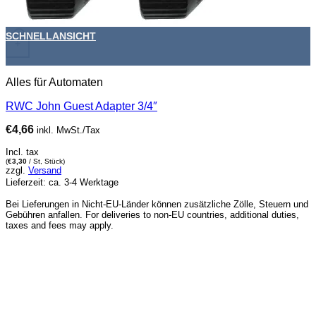
SCHNELLANSICHT
+
Alles für Automaten
RWC John Guest Adapter 3/4″
€
4,66
inkl. MwSt./Tax
Incl. tax
(
€
3,30
/ St, Stück)
zzgl.
Versand
Lieferzeit: ca. 3-4 Werktage
Bei Lieferungen in Nicht-EU-Länder können zusätzliche Zölle, Steuern und
Gebühren anfallen. For deliveries to non-EU countries, additional duties,
taxes and fees may apply.