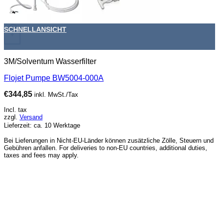
SCHNELLANSICHT
+
3M/Solventum Wasserfilter
Flojet Pumpe BW5004-000A
€
344,85
inkl. MwSt./Tax
Incl. tax
zzgl.
Versand
Lieferzeit: ca. 10 Werktage
Bei Lieferungen in Nicht-EU-Länder können zusätzliche Zölle, Steuern und
Gebühren anfallen. For deliveries to non-EU countries, additional duties,
taxes and fees may apply.