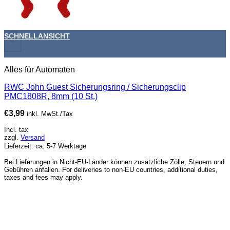
SCHNELLANSICHT
+
Alles für Automaten
RWC John Guest Sicherungsring / Sicherungsclip
PMC1808R, 8mm (10 St.)
€
3,99
inkl. MwSt./Tax
Incl. tax
zzgl.
Versand
Lieferzeit: ca. 5-7 Werktage
Bei Lieferungen in Nicht-EU-Länder können zusätzliche Zölle, Steuern und
Gebühren anfallen. For deliveries to non-EU countries, additional duties,
taxes and fees may apply.