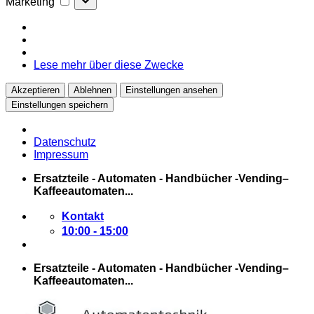
Marketing
Lese mehr über diese Zwecke
Akzeptieren
Ablehnen
Einstellungen ansehen
Einstellungen speichern
Datenschutz
Impressum
Zum
Ersatzteile - Automaten - Handbücher -Vending–
Inhalt
Kaffeeautomaten...
springen
Kontakt
10:00 - 15:00
Ersatzteile - Automaten - Handbücher -Vending–
Kaffeeautomaten...