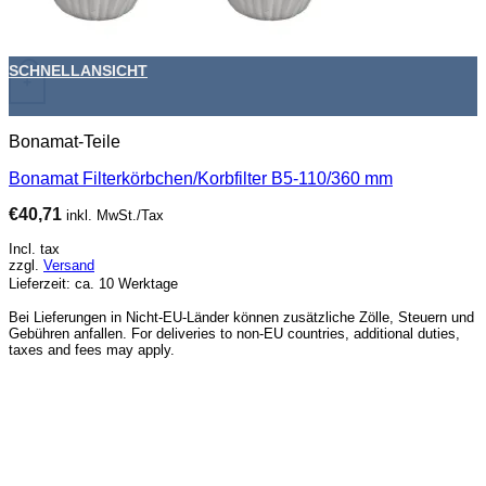
SCHNELLANSICHT
+
Bonamat-Teile
Bonamat Filterkörbchen/Korbfilter B5-110/360 mm
€
40,71
inkl. MwSt./Tax
Incl. tax
zzgl.
Versand
Lieferzeit: ca. 10 Werktage
Bei Lieferungen in Nicht-EU-Länder können zusätzliche Zölle, Steuern und
Gebühren anfallen. For deliveries to non-EU countries, additional duties,
taxes and fees may apply.