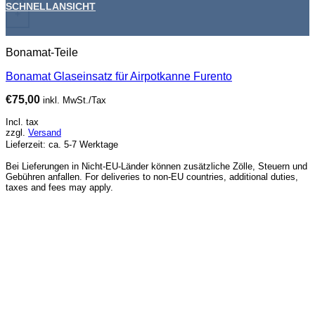
SCHNELLANSICHT
+
Bonamat-Teile
Bonamat Glaseinsatz für Airpotkanne Furento
€
75,00
inkl. MwSt./Tax
Incl. tax
zzgl.
Versand
Lieferzeit: ca. 5-7 Werktage
Bei Lieferungen in Nicht-EU-Länder können zusätzliche Zölle, Steuern und
Gebühren anfallen. For deliveries to non-EU countries, additional duties,
taxes and fees may apply.