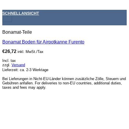
SCHNELLANSICHT
+
Bonamat-Teile
Bonamat Boden für Airpotkanne Furento
€
26,72
inkl. MwSt./Tax
Incl. tax
zzgl.
Versand
Lieferzeit: ca. 2-3 Werktage
Bei Lieferungen in Nicht-EU-Länder können zusätzliche Zölle, Steuern und
Gebühren anfallen. For deliveries to non-EU countries, additional duties,
taxes and fees may apply.