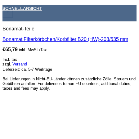
SCHNELLANSICHT
+
Bonamat-Teile
Bonamat Filterkörbchen/Korbfilter B20 (HW)-203/535 mm
€
65,79
inkl. MwSt./Tax
Incl. tax
zzgl.
Versand
Lieferzeit: ca. 5-7 Werktage
Bei Lieferungen in Nicht-EU-Länder können zusätzliche Zölle, Steuern und
Gebühren anfallen. For deliveries to non-EU countries, additional duties,
taxes and fees may apply.