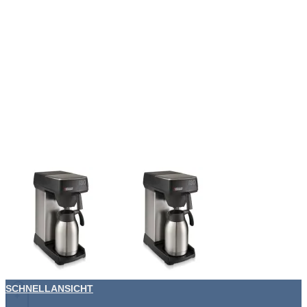
SCHNELLANSICHT
+