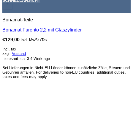
SCHNELLANSICHT
+
Bonamat-Teile
Bonamat Furento 2,2 mit Glaszylinder
€
129,00
inkl. MwSt./Tax
Incl. tax
zzgl.
Versand
Lieferzeit: ca. 3-4 Werktage
Bei Lieferungen in Nicht-EU-Länder können zusätzliche Zölle, Steuern und
Gebühren anfallen. For deliveries to non-EU countries, additional duties,
taxes and fees may apply.