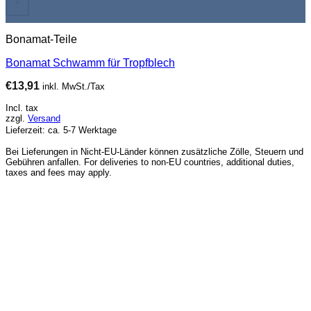
+
Bonamat-Teile
Bonamat Schwamm für Tropfblech
€
13,91
inkl. MwSt./Tax
Incl. tax
zzgl.
Versand
Lieferzeit: ca. 5-7 Werktage
Bei Lieferungen in Nicht-EU-Länder können zusätzliche Zölle, Steuern und
Gebühren anfallen. For deliveries to non-EU countries, additional duties,
taxes and fees may apply.