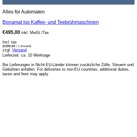
Alles für Automaten
Bonamat Iso Kaffee- und Teebrühmaschinen
€
495,00
inkl. MwSt./Tax
Incl. tax
(
€
299,00
/ 1 Anzahl)
zzgl.
Versand
Lieferzeit: ca. 10 Werktage
Bei Lieferungen in Nicht-EU-Länder können zusätzliche Zölle, Steuern und
Gebühren anfallen. For deliveries to non-EU countries, additional duties,
taxes and fees may apply.