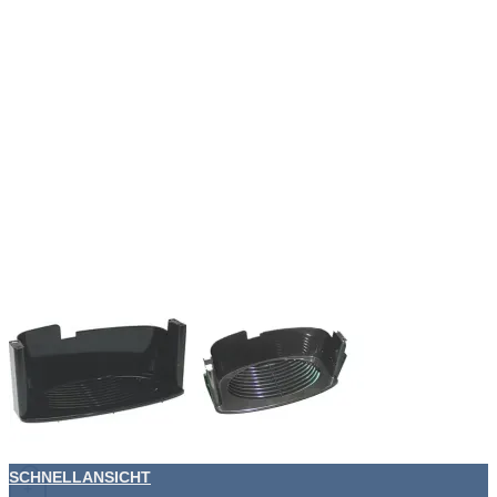
SCHNELLANSICHT
+