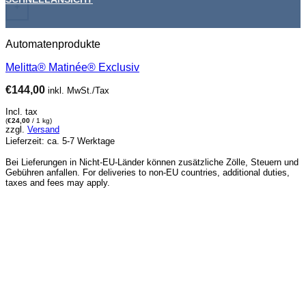
+
Automatenprodukte
Melitta® Matinée® Exclusiv
€
144,00
inkl. MwSt./Tax
Incl. tax
(
€
24,00
/ 1 kg)
zzgl.
Versand
Lieferzeit: ca. 5-7 Werktage
Bei Lieferungen in Nicht-EU-Länder können zusätzliche Zölle, Steuern und
Gebühren anfallen. For deliveries to non-EU countries, additional duties,
taxes and fees may apply.