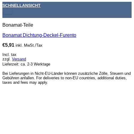
SCHNELLANSICHT
+
Bonamat-Teile
Bonamat Dichtung-Deckel-Furento
€
5,91
inkl. MwSt./Tax
Incl. tax
zzgl.
Versand
Lieferzeit: ca. 2-3 Werktage
Bei Lieferungen in Nicht-EU-Länder können zusätzliche Zölle, Steuern und
Gebühren anfallen. For deliveries to non-EU countries, additional duties,
taxes and fees may apply.