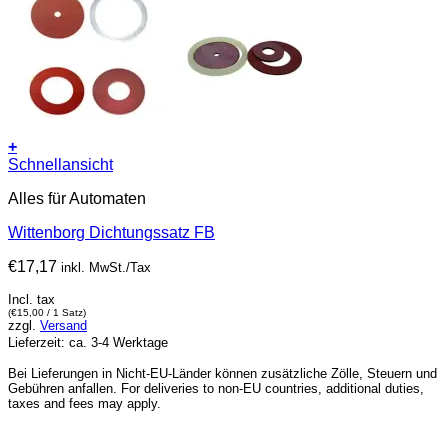
+
Schnellansicht
Alles für Automaten
Wittenborg Dichtungssatz FB
€
17,17
inkl. MwSt./Tax
Incl. tax
(
€
15,00
/ 1 Satz)
zzgl.
Versand
Lieferzeit: ca. 3-4 Werktage
Bei Lieferungen in Nicht-EU-Länder können zusätzliche Zölle, Steuern und
Gebühren anfallen. For deliveries to non-EU countries, additional duties,
taxes and fees may apply.