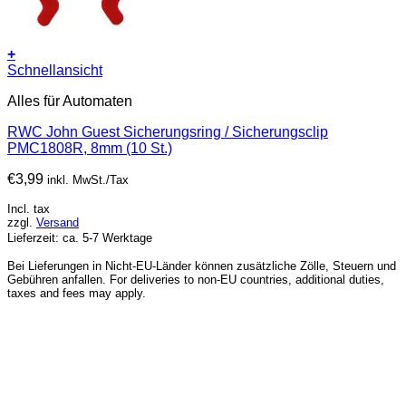
+
Schnellansicht
Alles für Automaten
RWC John Guest Sicherungsring / Sicherungsclip
PMC1808R, 8mm (10 St.)
€
3,99
inkl. MwSt./Tax
Incl. tax
zzgl.
Versand
Lieferzeit: ca. 5-7 Werktage
Bei Lieferungen in Nicht-EU-Länder können zusätzliche Zölle, Steuern und
Gebühren anfallen. For deliveries to non-EU countries, additional duties,
taxes and fees may apply.