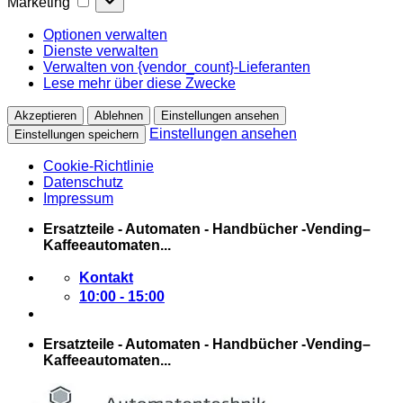
Marketing
Optionen verwalten
Dienste verwalten
Verwalten von {vendor_count}-Lieferanten
Lese mehr über diese Zwecke
Akzeptieren
Ablehnen
Einstellungen ansehen
Einstellungen ansehen
Einstellungen speichern
Cookie-Richtlinie
Datenschutz
Impressum
Zum
Ersatzteile - Automaten - Handbücher -Vending–
Inhalt
Kaffeeautomaten...
springen
Kontakt
10:00 - 15:00
Ersatzteile - Automaten - Handbücher -Vending–
Kaffeeautomaten...