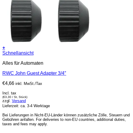
+
Schnellansicht
Alles für Automaten
RWC John Guest Adapter 3/4″
€
4,66
inkl. MwSt./Tax
Incl. tax
(
€
3,30
/ St, Stück)
zzgl.
Versand
Lieferzeit: ca. 3-4 Werktage
Bei Lieferungen in Nicht-EU-Länder können zusätzliche Zölle, Steuern und
Gebühren anfallen. For deliveries to non-EU countries, additional duties,
taxes and fees may apply.