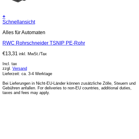
+
Schnellansicht
Alles für Automaten
RWC Rohrschneider TSNIP PE-Rohr
€
13,31
inkl. MwSt./Tax
Incl. tax
zzgl.
Versand
Lieferzeit: ca. 3-4 Werktage
Bei Lieferungen in Nicht-EU-Länder können zusätzliche Zölle, Steuern und
Gebühren anfallen. For deliveries to non-EU countries, additional duties,
taxes and fees may apply.