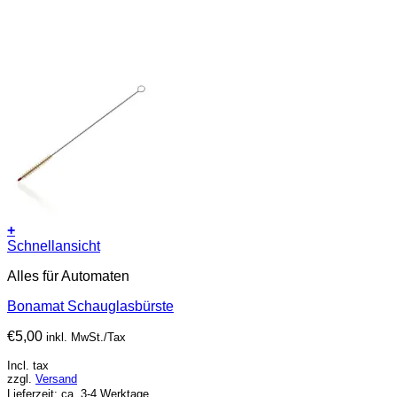
+
Schnellansicht
Alles für Automaten
Bonamat Schauglasbürste
€
5,00
inkl. MwSt./Tax
Incl. tax
zzgl.
Versand
Lieferzeit: ca. 3-4 Werktage