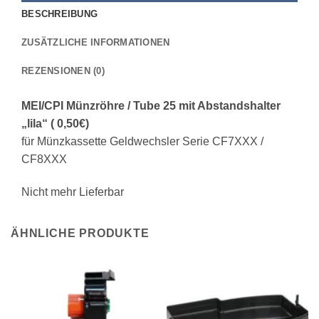
BESCHREIBUNG
ZUSÄTZLICHE INFORMATIONEN
REZENSIONEN (0)
MEI/CPI Münzröhre / Tube 25 mit Abstandshalter
„lila“ ( 0,50€)
für Münzkassette Geldwechsler Serie CF7XXX /
CF8XXX
Nicht mehr Lieferbar
ÄHNLICHE PRODUKTE