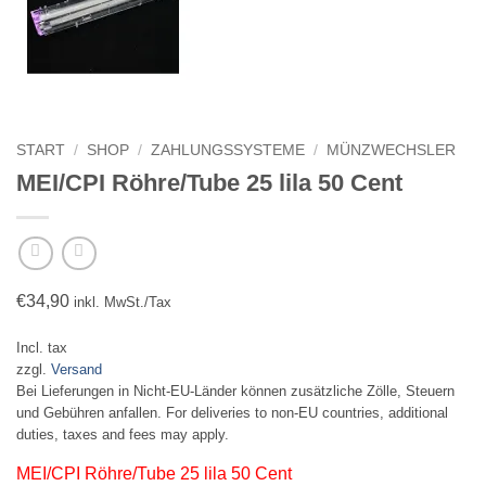
START
/
SHOP
/
ZAHLUNGSSYSTEME
/
MÜNZWECHSLER
MEI/CPI Röhre/Tube 25 lila 50 Cent
€
34,90
inkl. MwSt./Tax
Incl. tax
zzgl.
Versand
Bei Lieferungen in Nicht-EU-Länder können zusätzliche Zölle, Steuern
und Gebühren anfallen. For deliveries to non-EU countries, additional
duties, taxes and fees may apply.
MEI/CPI Röhre/Tube 25 lila 50 Cent