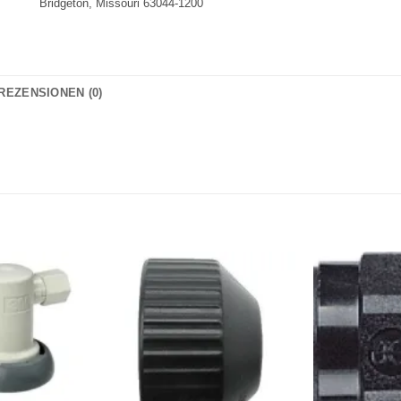
Bridgeton, Missouri 63044-1200
REZENSIONEN (0)