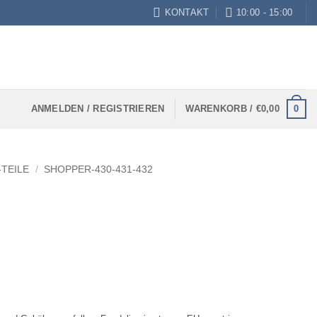
KONTAKT
10:00 - 15:00
0
ANMELDEN / REGISTRIEREN
WARENKORB /
€
0,00
TEILE
/
SHOPPER-430-431-432