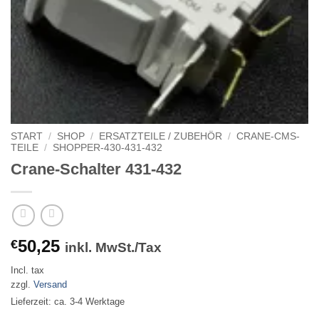
START
/
SHOP
/
ERSATZTEILE / ZUBEHÖR
/
CRANE-CMS-
TEILE
/
SHOPPER-430-431-432
Crane-Schalter 431-432
50,25
€
inkl. MwSt./Tax
Incl. tax
zzgl.
Versand
Lieferzeit: ca. 3-4 Werktage