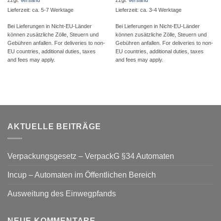
Lieferzeit: ca. 5-7 Werktage
Lieferzeit: ca. 3-4 Werktage
Bei Lieferungen in Nicht-EU-Länder
Bei Lieferungen in Nicht-EU-Länder
können zusätzliche Zölle, Steuern und
können zusätzliche Zölle, Steuern und
Gebühren anfallen. For deliveries to non-
Gebühren anfallen. For deliveries to non-
EU countries, additional duties, taxes
EU countries, additional duties, taxes
and fees may apply.
and fees may apply.
AKTUELLE BEITRÄGE
Verpackungsgesetz – VerpackG §34 Automaten
Incup – Automaten im Öffentlichen Bereich
Ausweitung des Einwegpfands
NEUE KOMMENTARE