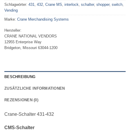
Schlagwörter:
431
,
432
,
Crane MS
,
interlock
,
schalter
,
shopper
,
switch
,
Vending
Marke:
Crane Merchandising Systems
Hersteller:
CRANE NATIONAL VENDORS
12955 Enterprise Way
Bridgeton, Missouri 63044-1200
BESCHREIBUNG
ZUSÄTZLICHE INFORMATIONEN
REZENSIONEN (0)
Crane-Schalter 431-432
CMS-Schalter