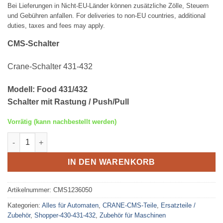
Bei Lieferungen in Nicht-EU-Länder können zusätzliche Zölle, Steuern
und Gebühren anfallen. For deliveries to non-EU countries, additional
duties, taxes and fees may apply.
CMS-Schalter
Crane-Schalter 431-432
Modell: Food 431/432
Schalter mit Rastung / Push/Pull
Vorrätig (kann nachbestellt werden)
Crane-Schalter 431-432 Menge
IN DEN WARENKORB
Artikelnummer:
CMS1236050
Kategorien:
Alles für Automaten
,
CRANE-CMS-Teile
,
Ersatzteile /
Zubehör
,
Shopper-430-431-432
,
Zubehör für Maschinen