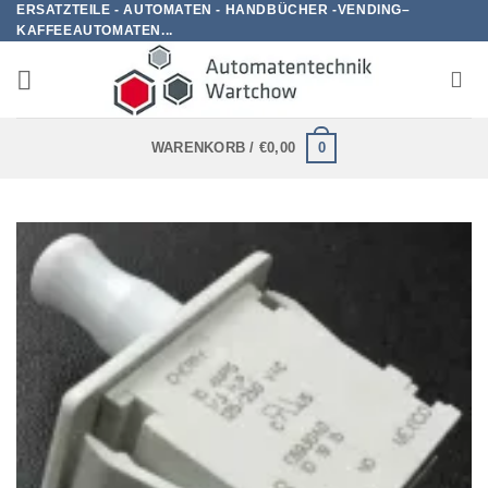
ERSATZTEILE - AUTOMATEN - HANDBÜCHER -VENDING–
Zum
KAFFEEAUTOMATEN...
Inhalt
springen
0
WARENKORB /
€
0,00