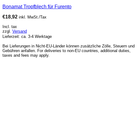
Bonamat Tropfblech für Furento
€
18,92
inkl. MwSt./Tax
Incl. tax
zzgl.
Versand
Lieferzeit: ca. 3-4 Werktage
Bei Lieferungen in Nicht-EU-Länder können zusätzliche Zölle, Steuern und
Gebühren anfallen. For deliveries to non-EU countries, additional duties,
taxes and fees may apply.