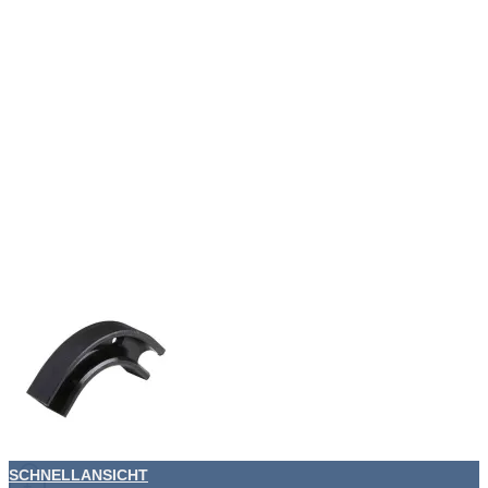
SCHNELLANSICHT
+