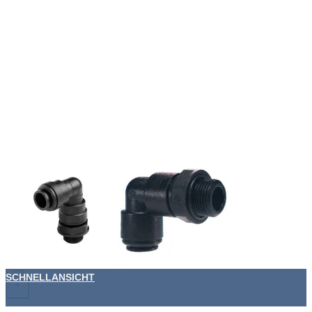
SCHNELLANSICHT
+