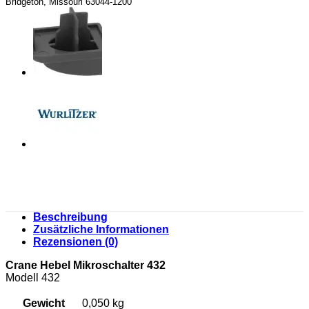
Bridgeton, Missouri 63044-1200
Beschreibung
Zusätzliche Informationen
Rezensionen (0)
Crane Hebel Mikroschalter 432
Modell 432
Gewicht
0,050 kg