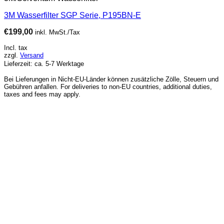
3M Wasserfilter SGP Serie, P195BN-E
€
199,00
inkl. MwSt./Tax
Incl. tax
zzgl.
Versand
Lieferzeit: ca. 5-7 Werktage
Bei Lieferungen in Nicht-EU-Länder können zusätzliche Zölle, Steuern und
Gebühren anfallen. For deliveries to non-EU countries, additional duties,
taxes and fees may apply.