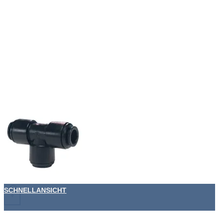
SCHNELLANSICHT
+