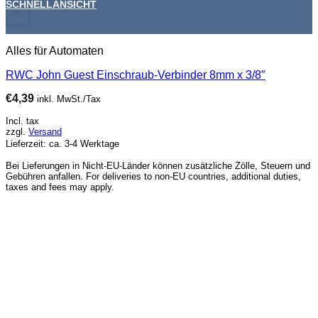
SCHNELLANSICHT
+
Alles für Automaten
RWC John Guest Einschraub-Verbinder 8mm x 3/8″
€
4,39
inkl. MwSt./Tax
Incl. tax
zzgl.
Versand
Lieferzeit: ca. 3-4 Werktage
Bei Lieferungen in Nicht-EU-Länder können zusätzliche Zölle, Steuern und
Gebühren anfallen. For deliveries to non-EU countries, additional duties,
taxes and fees may apply.