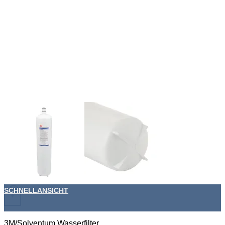
SCHNELLANSICHT
+
3M/Solventum Wasserfilter