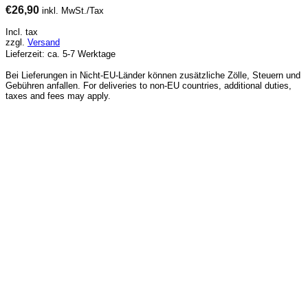
€
26,90
inkl. MwSt./Tax
Incl. tax
zzgl.
Versand
Lieferzeit: ca. 5-7 Werktage
Bei Lieferungen in Nicht-EU-Länder können zusätzliche Zölle, Steuern und
Gebühren anfallen. For deliveries to non-EU countries, additional duties,
taxes and fees may apply.