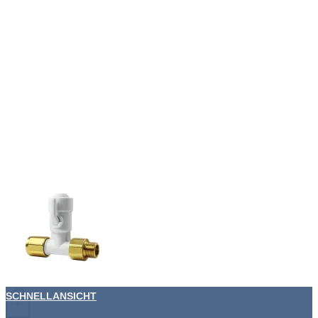
SCHNELLANSICHT
+