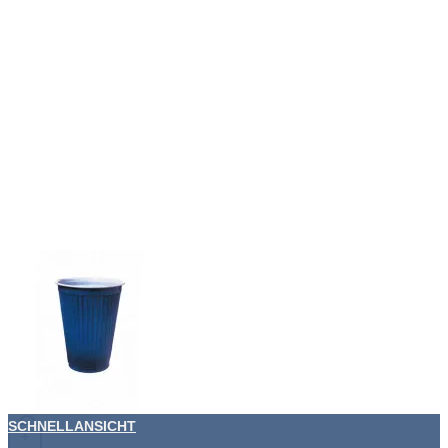
SCHNELLANSICHT
+