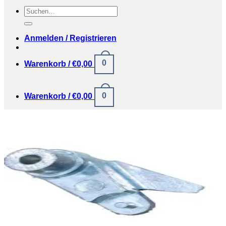
Suchen
nach:
Anmelden / Registrieren
0
Warenkorb /
€
0,00
0
Warenkorb /
€
0,00