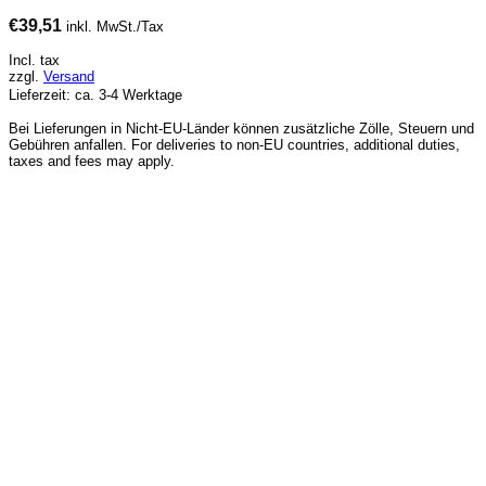
€
39,51
inkl. MwSt./Tax
Incl. tax
zzgl.
Versand
Lieferzeit: ca. 3-4 Werktage
Bei Lieferungen in Nicht-EU-Länder können zusätzliche Zölle, Steuern und
Gebühren anfallen. For deliveries to non-EU countries, additional duties,
taxes and fees may apply.