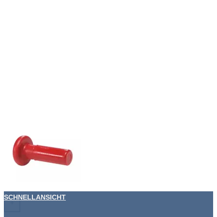
SCHNELLANSICHT
+