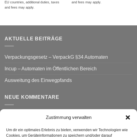
EU countries, additional duties, taxes
and fees may apply.
and fees may apply.
AKTUELLE BEITRÄGE
Verpackungsgesetz – VerpackG §34 Automaten
Incup – Automaten im Öffentlichen Bereich
Ausweitung des Einwegpfands
NEUE KOMMENTARE
Zustimmung verwalten
VERSAND
Um dir ein optimales Erlebnis zu bieten, verwenden wir Technologien wie
Cookies, um Geräteinformationen zu speichern und/oder darauf