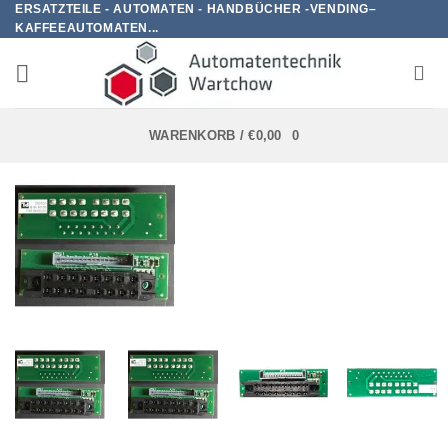
ERSATZTEILE - AUTOMATEN - HANDBÜCHER -VENDING–
Zum
KAFFEEAUTOMATEN...
Inhalt
springen
WARENKORB /
€
0,00
0