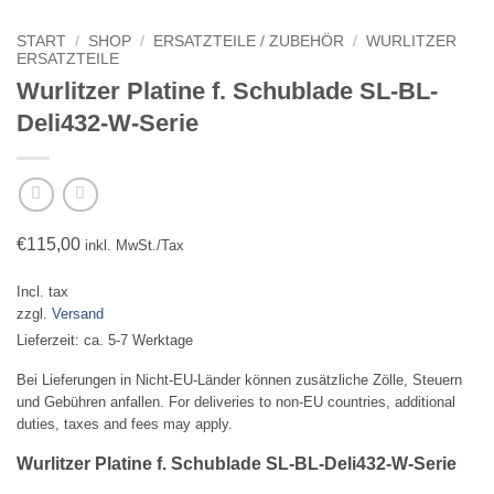
START
/
SHOP
/
ERSATZTEILE / ZUBEHÖR
/
WURLITZER
ERSATZTEILE
Wurlitzer Platine f. Schublade SL-BL-
Deli432-W-Serie
€
115,00
inkl. MwSt./Tax
Incl. tax
zzgl.
Versand
Lieferzeit: ca. 5-7 Werktage
Bei Lieferungen in Nicht-EU-Länder können zusätzliche Zölle, Steuern
und Gebühren anfallen. For deliveries to non-EU countries, additional
duties, taxes and fees may apply.
Wurlitzer Platine f. Schublade SL-BL-Deli432-W-Serie