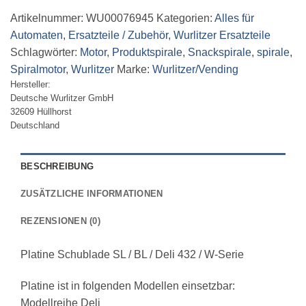
Serie
Artikelnummer:
WU00076945
Kategorien:
Alles für
Menge
Automaten
,
Ersatzteile / Zubehör
,
Wurlitzer Ersatzteile
Schlagwörter:
Motor
,
Produktspirale
,
Snackspirale
,
spirale
,
Spiralmotor
,
Wurlitzer
Marke:
Wurlitzer/Vending
Hersteller:
Deutsche Wurlitzer GmbH
32609 Hüllhorst
Deutschland
BESCHREIBUNG
ZUSÄTZLICHE INFORMATIONEN
REZENSIONEN (0)
Platine Schublade SL / BL / Deli 432 / W-Serie
Platine ist in folgenden Modellen einsetzbar:
Modellreihe Deli