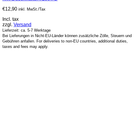
€
12,90
inkl. MwSt./Tax
Incl. tax
zzgl.
Versand
Lieferzeit: ca. 5-7 Werktage
Bei Lieferungen in Nicht-EU-Länder können zusätzliche Zölle, Steuern und
Gebühren anfallen. For deliveries to non-EU countries, additional duties,
taxes and fees may apply.