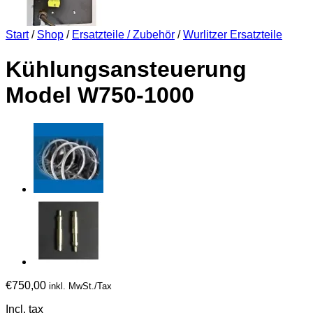
Start
/
Shop
/
Ersatzteile / Zubehör
/
Wurlitzer Ersatzteile
Kühlungsansteuerung
Model W750-1000
€
750,00
inkl. MwSt./Tax
Incl. tax