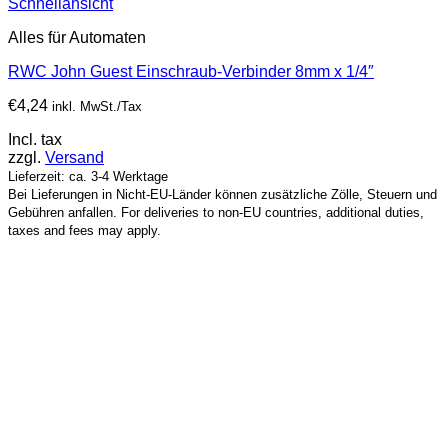
Schnellansicht
Alles für Automaten
RWC John Guest Einschraub-Verbinder 8mm x 1/4″
€
4,24
inkl. MwSt./Tax
Incl. tax
zzgl.
Versand
Lieferzeit: ca. 3-4 Werktage
Bei Lieferungen in Nicht-EU-Länder können zusätzliche Zölle, Steuern und
Gebühren anfallen. For deliveries to non-EU countries, additional duties,
taxes and fees may apply.