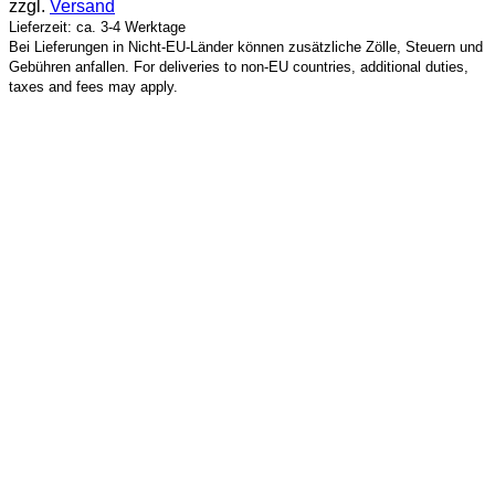
zzgl.
Versand
Lieferzeit: ca. 3-4 Werktage
Bei Lieferungen in Nicht-EU-Länder können zusätzliche Zölle, Steuern und
Gebühren anfallen. For deliveries to non-EU countries, additional duties,
taxes and fees may apply.