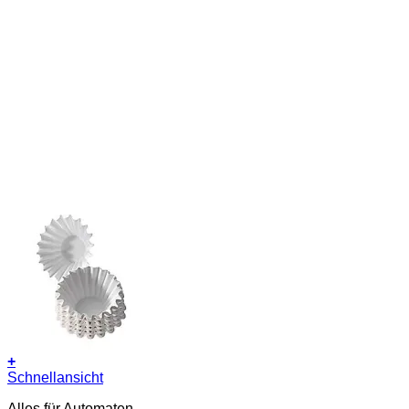
+
Schnellansicht
Alles für Automaten