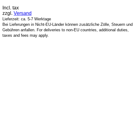
Incl. tax
zzgl.
Versand
Lieferzeit: ca. 5-7 Werktage
Bei Lieferungen in Nicht-EU-Länder können zusätzliche Zölle, Steuern und
Gebühren anfallen. For deliveries to non-EU countries, additional duties,
taxes and fees may apply.