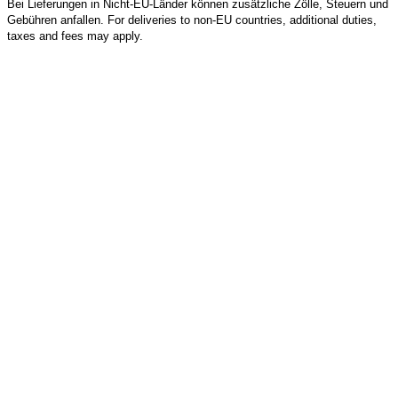
Bei Lieferungen in Nicht-EU-Länder können zusätzliche Zölle, Steuern und
Gebühren anfallen. For deliveries to non-EU countries, additional duties,
taxes and fees may apply.