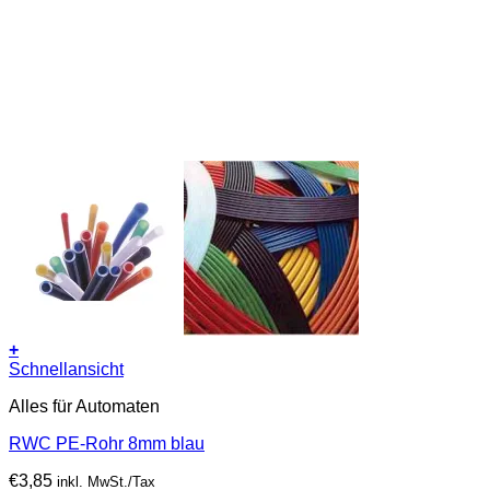
+
Schnellansicht
Alles für Automaten
RWC PE-Rohr 8mm blau
€
3,85
inkl. MwSt./Tax