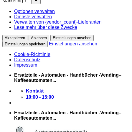
Marketing
Optionen verwalten
Dienste verwalten
Verwalten von {vendor_count}-Lieferanten
Lese mehr über diese Zwecke
Akzeptieren
Ablehnen
Einstellungen ansehen
Einstellungen ansehen
Einstellungen speichern
Cookie-Richtlinie
Datenschutz
Impressum
Zum
Ersatzteile - Automaten - Handbücher -Vending–
Inhalt
Kaffeeautomaten...
springen
Kontakt
10:00 - 15:00
Ersatzteile - Automaten - Handbücher -Vending–
Kaffeeautomaten...