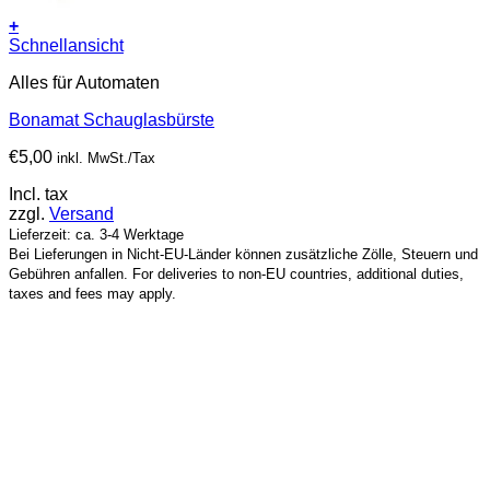
+
Schnellansicht
Alles für Automaten
Bonamat Schauglasbürste
€
5,00
inkl. MwSt./Tax
Incl. tax
zzgl.
Versand
Lieferzeit: ca. 3-4 Werktage
Bei Lieferungen in Nicht-EU-Länder können zusätzliche Zölle, Steuern und
Gebühren anfallen. For deliveries to non-EU countries, additional duties,
taxes and fees may apply.