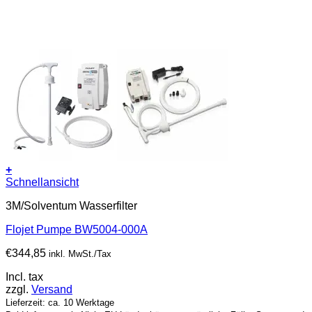
+
Schnellansicht
3M/Solventum Wasserfilter
Flojet Pumpe BW5004-000A
€
344,85
inkl. MwSt./Tax
Incl. tax
zzgl.
Versand
Lieferzeit: ca. 10 Werktage