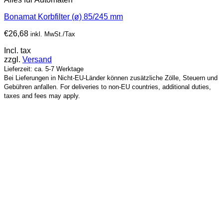
Bonamat Korbfilter (ø) 85/245 mm
€
26,68
inkl. MwSt./Tax
Incl. tax
zzgl.
Versand
Lieferzeit: ca. 5-7 Werktage
Bei Lieferungen in Nicht-EU-Länder können zusätzliche Zölle, Steuern und
Gebühren anfallen. For deliveries to non-EU countries, additional duties,
taxes and fees may apply.