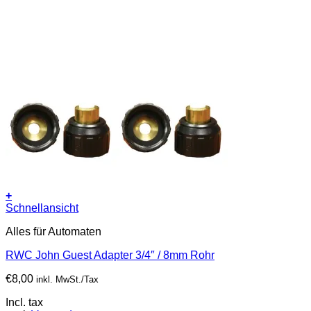
+
Schnellansicht
Alles für Automaten
RWC John Guest Adapter 3/4″ / 8mm Rohr
€
8,00
inkl. MwSt./Tax
Incl. tax