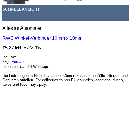
SCHNELLANSICHT
+
Alles für Automaten
RWC Winkel-Verbinder 10mm x 10mm
€
5,27
inkl. MwSt./Tax
Incl. tax
zzgl.
Versand
Lieferzeit: ca. 3-4 Werktage
Bei Lieferungen in Nicht-EU-Länder können zusätzliche Zölle, Steuern und
Gebühren anfallen. For deliveries to non-EU countries, additional duties,
taxes and fees may apply.