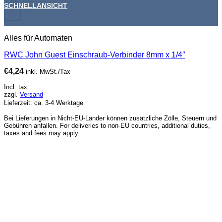
SCHNELLANSICHT
+
Alles für Automaten
RWC John Guest Einschraub-Verbinder 8mm x 1/4″
€
4,24
inkl. MwSt./Tax
Incl. tax
zzgl.
Versand
Lieferzeit: ca. 3-4 Werktage
Bei Lieferungen in Nicht-EU-Länder können zusätzliche Zölle, Steuern und
Gebühren anfallen. For deliveries to non-EU countries, additional duties,
taxes and fees may apply.