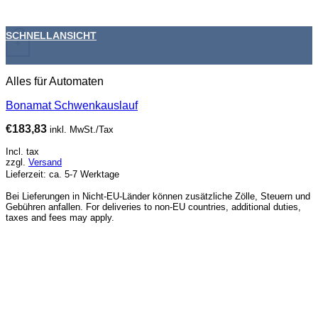
SCHNELLANSICHT
+
Alles für Automaten
Bonamat Schwenkauslauf
€
183,83
inkl. MwSt./Tax
Incl. tax
zzgl.
Versand
Lieferzeit: ca. 5-7 Werktage
Bei Lieferungen in Nicht-EU-Länder können zusätzliche Zölle, Steuern und
Gebühren anfallen. For deliveries to non-EU countries, additional duties,
taxes and fees may apply.