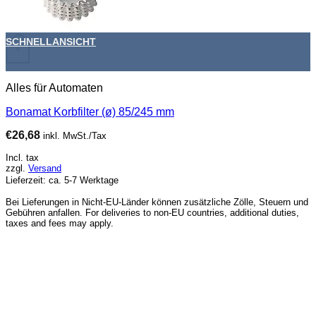
SCHNELLANSICHT
+
Alles für Automaten
Bonamat Korbfilter (ø) 85/245 mm
€
26,68
inkl. MwSt./Tax
Incl. tax
zzgl.
Versand
Lieferzeit: ca. 5-7 Werktage
Bei Lieferungen in Nicht-EU-Länder können zusätzliche Zölle, Steuern und
Gebühren anfallen. For deliveries to non-EU countries, additional duties,
taxes and fees may apply.