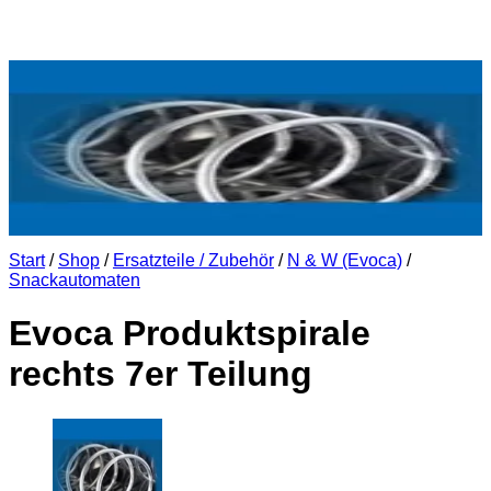
Start
/
Shop
/
Ersatzteile / Zubehör
/
N & W (Evoca)
/
Snackautomaten
Evoca Produktspirale
rechts 7er Teilung