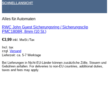
SCHNELLANSICHT
+
Alles für Automaten
RWC John Guest Sicherungsring / Sicherungsclip
PMC1808R, 8mm (10 St.)
€
3,99
inkl. MwSt./Tax
Incl. tax
zzgl.
Versand
Lieferzeit: ca. 5-7 Werktage
Bei Lieferungen in Nicht-EU-Länder können zusätzliche Zölle, Steuern und
Gebühren anfallen. For deliveries to non-EU countries, additional duties,
taxes and fees may apply.