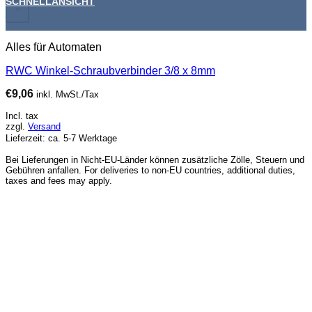
SCHNELLANSICHT
+
Alles für Automaten
RWC Winkel-Schraubverbinder 3/8 x 8mm
€
9,06
inkl. MwSt./Tax
Incl. tax
zzgl.
Versand
Lieferzeit: ca. 5-7 Werktage
Bei Lieferungen in Nicht-EU-Länder können zusätzliche Zölle, Steuern und
Gebühren anfallen. For deliveries to non-EU countries, additional duties,
taxes and fees may apply.