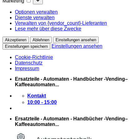
Marketing
Optionen verwalten
Dienste verwalten
Verwalten von {vendor_count}-Lieferanten
Lese mehr über diese Zwecke
Akzeptieren
Ablehnen
Einstellungen ansehen
Einstellungen ansehen
Einstellungen speichern
Cookie-Richtlinie
Datenschutz
Impressum
Zum
Ersatzteile - Automaten - Handbücher -Vending–
Inhalt
Kaffeeautomaten...
springen
Kontakt
10:00 - 15:00
Ersatzteile - Automaten - Handbücher -Vending–
Kaffeeautomaten...