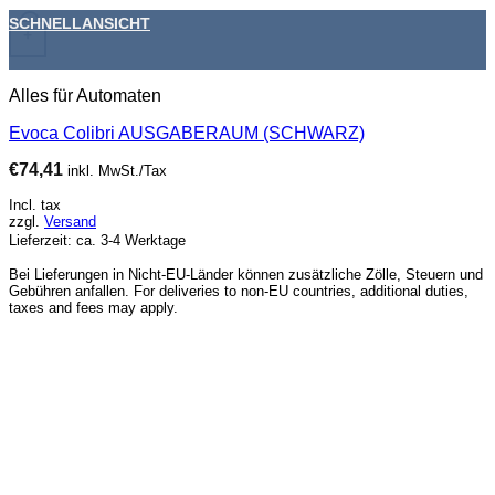
SCHNELLANSICHT
+
Alles für Automaten
Evoca Colibri AUSGABERAUM (SCHWARZ)
€
74,41
inkl. MwSt./Tax
Incl. tax
zzgl.
Versand
Lieferzeit: ca. 3-4 Werktage
Bei Lieferungen in Nicht-EU-Länder können zusätzliche Zölle, Steuern und
Gebühren anfallen. For deliveries to non-EU countries, additional duties,
taxes and fees may apply.