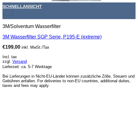
SCHNELLANSICHT
+
3M/Solventum Wasserfilter
3M Wasserfilter SGP Serie, P195-E (extreme)
€
199,00
inkl. MwSt./Tax
Incl. tax
zzgl.
Versand
Lieferzeit: ca. 5-7 Werktage
Bei Lieferungen in Nicht-EU-Länder können zusätzliche Zölle, Steuern und
Gebühren anfallen. For deliveries to non-EU countries, additional duties,
taxes and fees may apply.