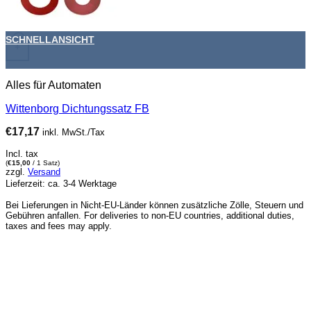
SCHNELLANSICHT
+
Alles für Automaten
Wittenborg Dichtungssatz FB
€
17,17
inkl. MwSt./Tax
Incl. tax
(
€
15,00
/ 1 Satz)
zzgl.
Versand
Lieferzeit: ca. 3-4 Werktage
Bei Lieferungen in Nicht-EU-Länder können zusätzliche Zölle, Steuern und
Gebühren anfallen. For deliveries to non-EU countries, additional duties,
taxes and fees may apply.