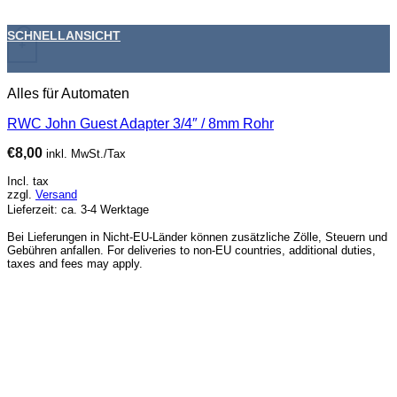
SCHNELLANSICHT
+
Alles für Automaten
RWC John Guest Adapter 3/4″ / 8mm Rohr
€
8,00
inkl. MwSt./Tax
Incl. tax
zzgl.
Versand
Lieferzeit: ca. 3-4 Werktage
Bei Lieferungen in Nicht-EU-Länder können zusätzliche Zölle, Steuern und
Gebühren anfallen. For deliveries to non-EU countries, additional duties,
taxes and fees may apply.