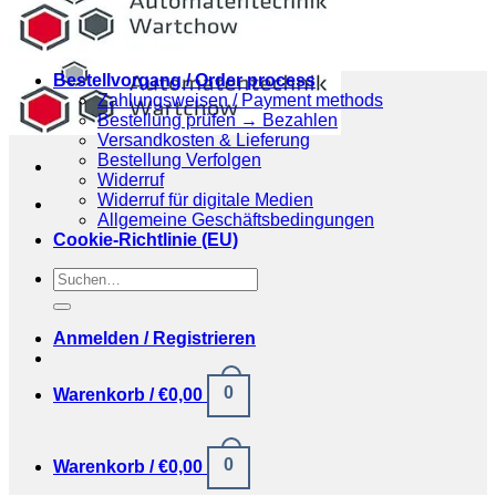
Bestellvorgang / Order process
Zahlungsweisen / Payment methods
Bestellung prüfen → Bezahlen
Versandkosten & Lieferung
Bestellung Verfolgen
Widerruf
Widerruf für digitale Medien
Allgemeine Geschäftsbedingungen
Cookie-Richtlinie (EU)
Suchen
nach:
Anmelden / Registrieren
0
Warenkorb /
€
0,00
0
Warenkorb /
€
0,00