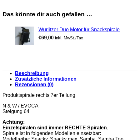
Das könnte dir auch gefallen …
Wurlitzer Duo Motor für Snackspirale
€
69,00
inkl. MwSt./Tax
Beschreibung
Zusätzliche Informationen
Rezensionen (0)
Produktspirale rechts 7er Teilung
N & W / EVOCA
Steigung 64
Achtung:
Einzelspiralen sind immer RECHTE Spiralen.
Spirale ist in folgenden Modellen einsetzbar:
Modellreihe: Snacky, Snacky max, Samba, Samba Top,