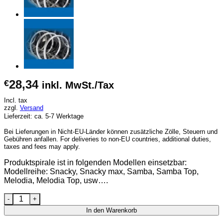
28,34
€
inkl. MwSt./Tax
Incl. tax
zzgl.
Versand
Lieferzeit: ca. 5-7 Werktage
Bei Lieferungen in Nicht-EU-Länder können zusätzliche Zölle, Steuern und
Gebühren anfallen. For deliveries to non-EU countries, additional duties,
taxes and fees may apply.
Produktspirale ist in folgenden Modellen einsetzbar:
Modellreihe: Snacky, Snacky max, Samba, Samba Top,
Melodia, Melodia Top, usw….
Evoca Produktspirale rechts 7er Teilung Menge
In den Warenkorb