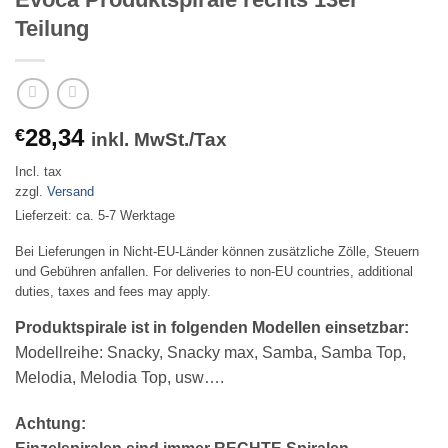
Teilung
28,34
€
inkl. MwSt./Tax
Incl. tax
zzgl.
Versand
Lieferzeit: ca. 5-7 Werktage
Bei Lieferungen in Nicht-EU-Länder können zusätzliche Zölle, Steuern
und Gebühren anfallen. For deliveries to non-EU countries, additional
duties, taxes and fees may apply.
Produktspirale ist in folgenden Modellen einsetzbar:
Modellreihe: Snacky, Snacky max, Samba, Samba Top,
Melodia, Melodia Top, usw….
Achtung: