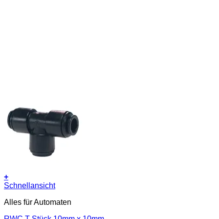
+
Schnellansicht
Alles für Automaten
RWC T-Stück 10mm x 10mm