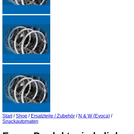
Start
/
Shop
/
Ersatzteile / Zubehör
/
N & W (Evoca)
/
Snackautomaten