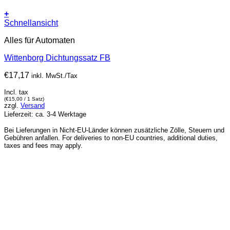
+
Schnellansicht
Alles für Automaten
Wittenborg Dichtungssatz FB
€
17,17
inkl. MwSt./Tax
Incl. tax
(
€
15,00
/ 1 Satz)
zzgl.
Versand
Lieferzeit: ca. 3-4 Werktage
Bei Lieferungen in Nicht-EU-Länder können zusätzliche Zölle, Steuern und
Gebühren anfallen. For deliveries to non-EU countries, additional duties,
taxes and fees may apply.