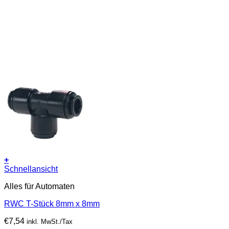
+
Schnellansicht
Alles für Automaten
RWC T-Stück 8mm x 8mm
€
7,54
inkl. MwSt./Tax