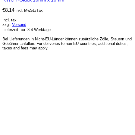
€
8,14
inkl. MwSt./Tax
Incl. tax
zzgl.
Versand
Lieferzeit: ca. 3-4 Werktage
Bei Lieferungen in Nicht-EU-Länder können zusätzliche Zölle, Steuern und
Gebühren anfallen. For deliveries to non-EU countries, additional duties,
taxes and fees may apply.