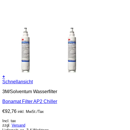
+
Schnellansicht
3M/Solventum Wasserfilter
Bonamat Filter AP2 Chiller
€
92,76
inkl. MwSt./Tax
Incl. tax
zzgl.
Versand