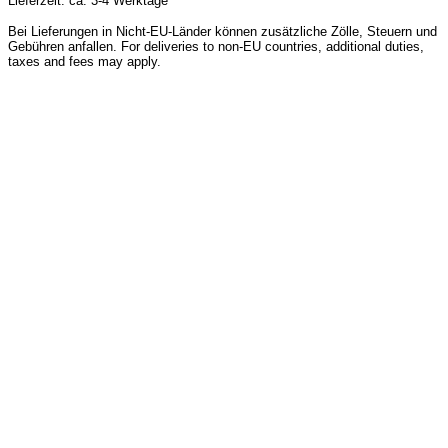
Lieferzeit: ca. 3-4 Werktage
Bei Lieferungen in Nicht-EU-Länder können zusätzliche Zölle, Steuern und
Gebühren anfallen. For deliveries to non-EU countries, additional duties,
taxes and fees may apply.