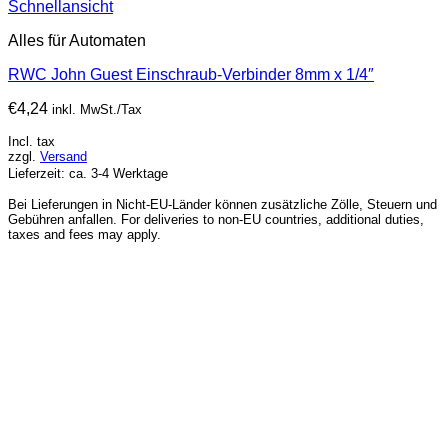
Schnellansicht
Alles für Automaten
RWC John Guest Einschraub-Verbinder 8mm x 1/4″
€
4,24
inkl. MwSt./Tax
Incl. tax
zzgl.
Versand
Lieferzeit: ca. 3-4 Werktage
Bei Lieferungen in Nicht-EU-Länder können zusätzliche Zölle, Steuern und
Gebühren anfallen. For deliveries to non-EU countries, additional duties,
taxes and fees may apply.