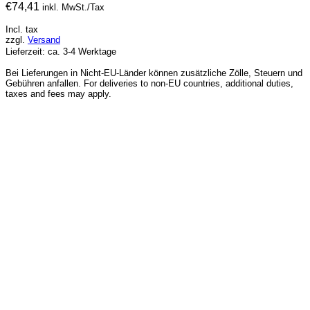
€
74,41
inkl. MwSt./Tax
Incl. tax
zzgl.
Versand
Lieferzeit: ca. 3-4 Werktage
Bei Lieferungen in Nicht-EU-Länder können zusätzliche Zölle, Steuern und
Gebühren anfallen. For deliveries to non-EU countries, additional duties,
taxes and fees may apply.