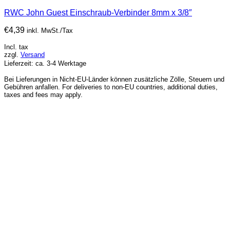
RWC John Guest Einschraub-Verbinder 8mm x 3/8″
€
4,39
inkl. MwSt./Tax
Incl. tax
zzgl.
Versand
Lieferzeit: ca. 3-4 Werktage
Bei Lieferungen in Nicht-EU-Länder können zusätzliche Zölle, Steuern und
Gebühren anfallen. For deliveries to non-EU countries, additional duties,
taxes and fees may apply.