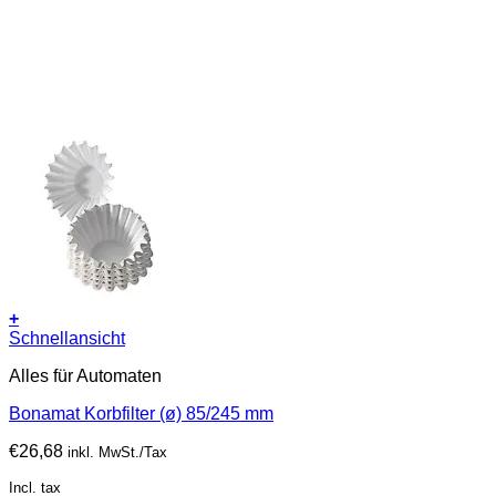
+
Schnellansicht
Alles für Automaten
Bonamat Korbfilter (ø) 85/245 mm
€
26,68
inkl. MwSt./Tax
Incl. tax