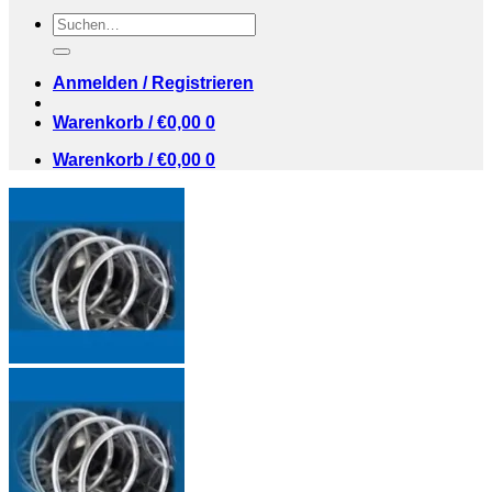
Suchen
nach:
Anmelden / Registrieren
Warenkorb /
€
0,00
0
Warenkorb /
€
0,00
0