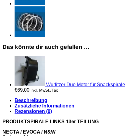
Das könnte dir auch gefallen …
Wurlitzer Duo Motor für Snackspirale
€
69,00
inkl. MwSt./Tax
Beschreibung
Zusätzliche Informationen
Rezensionen (0)
PRODUKTSPIRALE LINKS 13er TEILUNG
NECTA / EVOCA / N&W