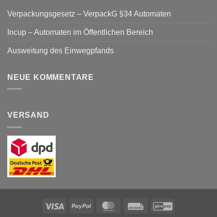
Verpackungsgesetz – VerpackG §34 Automaten
Incup – Automaten im Öffentlichen Bereich
Ausweitung des Einwegpfands
NEUE KOMMENTARE
VERSAND
Visa
PayPal
MasterCard
Rechung
GiroPay