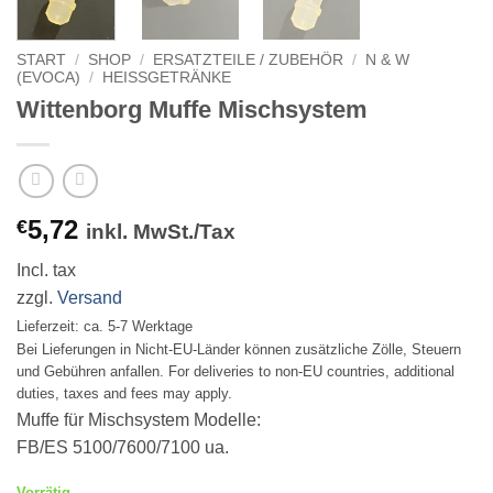
START
/
SHOP
/
ERSATZTEILE / ZUBEHÖR
/
N & W
(EVOCA)
/
HEISSGETRÄNKE
Wittenborg Muffe Mischsystem
5,72
€
inkl. MwSt./Tax
Incl. tax
zzgl.
Versand
Lieferzeit: ca. 5-7 Werktage
Bei Lieferungen in Nicht-EU-Länder können zusätzliche Zölle, Steuern
und Gebühren anfallen. For deliveries to non-EU countries, additional
duties, taxes and fees may apply.
Muffe für Mischsystem Modelle:
FB/ES 5100/7600/7100 ua.
Vorrätig