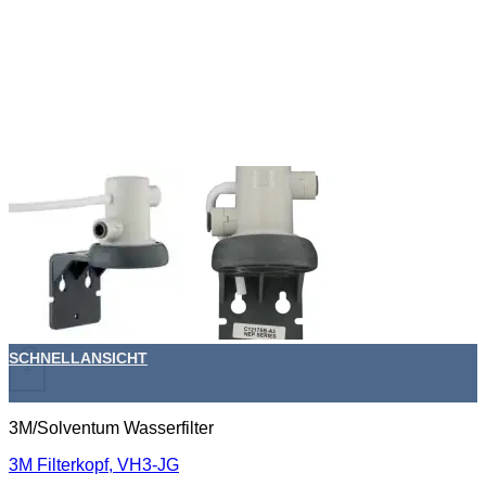
SCHNELLANSICHT
+
3M/Solventum Wasserfilter
3M Filterkopf, VH3-JG