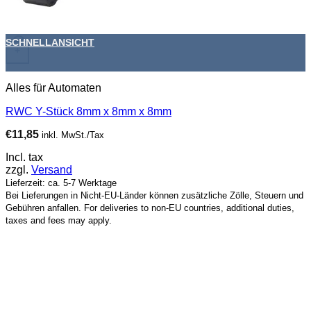
SCHNELLANSICHT
+
Alles für Automaten
RWC Y-Stück 8mm x 8mm x 8mm
€
11,85
inkl. MwSt./Tax
Incl. tax
zzgl.
Versand
Lieferzeit: ca. 5-7 Werktage
Bei Lieferungen in Nicht-EU-Länder können zusätzliche Zölle, Steuern und
Gebühren anfallen. For deliveries to non-EU countries, additional duties,
taxes and fees may apply.