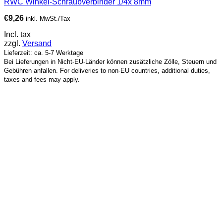
RWC Winkel-Schraubverbinder 1/4x 8mm
€
9,26
inkl. MwSt./Tax
Incl. tax
zzgl.
Versand
Lieferzeit: ca. 5-7 Werktage
Bei Lieferungen in Nicht-EU-Länder können zusätzliche Zölle, Steuern und
Gebühren anfallen. For deliveries to non-EU countries, additional duties,
taxes and fees may apply.