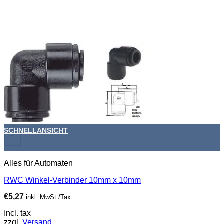
SCHNELLANSICHT
+
Alles für Automaten
RWC Winkel-Verbinder 10mm x 10mm
€
5,27
inkl. MwSt./Tax
Incl. tax
zzgl.
Versand