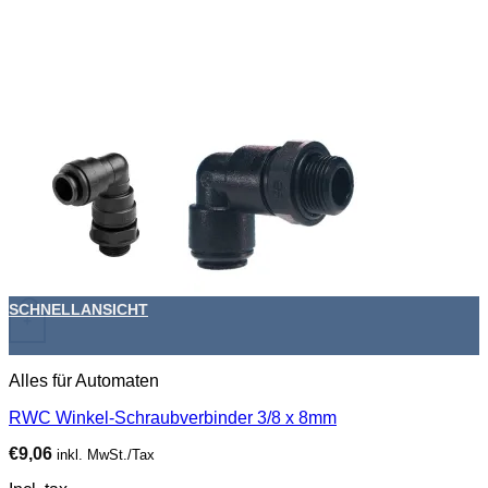
SCHNELLANSICHT
+
Alles für Automaten
RWC Winkel-Schraubverbinder 3/8 x 8mm
€
9,06
inkl. MwSt./Tax