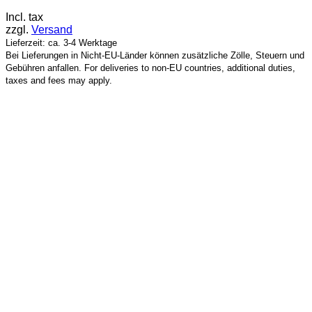
Incl. tax
zzgl.
Versand
Lieferzeit: ca. 3-4 Werktage
Bei Lieferungen in Nicht-EU-Länder können zusätzliche Zölle, Steuern und
Gebühren anfallen. For deliveries to non-EU countries, additional duties,
taxes and fees may apply.