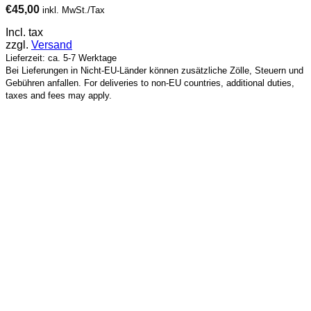
€
45,00
inkl. MwSt./Tax
Incl. tax
zzgl.
Versand
Lieferzeit: ca. 5-7 Werktage
Bei Lieferungen in Nicht-EU-Länder können zusätzliche Zölle, Steuern und
Gebühren anfallen. For deliveries to non-EU countries, additional duties,
taxes and fees may apply.