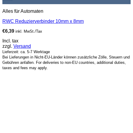
Alles für Automaten
RWC Reduzierverbinder 10mm x 8mm
€
6,39
inkl. MwSt./Tax
Incl. tax
zzgl.
Versand
Lieferzeit: ca. 5-7 Werktage
Bei Lieferungen in Nicht-EU-Länder können zusätzliche Zölle, Steuern und
Gebühren anfallen. For deliveries to non-EU countries, additional duties,
taxes and fees may apply.