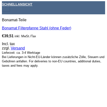
SCHNELLANSICHT
+
Bonamat-Teile
Bonamat Filterpfanne Stahl (ohne Feder)
€
39,51
inkl. MwSt./Tax
Incl. tax
zzgl.
Versand
Lieferzeit: ca. 3-4 Werktage
Bei Lieferungen in Nicht-EU-Länder können zusätzliche Zölle, Steuern und
Gebühren anfallen. For deliveries to non-EU countries, additional duties,
taxes and fees may apply.