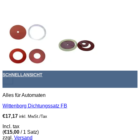
SCHNELLANSICHT
+
Alles für Automaten
Wittenborg Dichtungssatz FB
€
17,17
inkl. MwSt./Tax
Incl. tax
(
€
15,00
/ 1 Satz)
zzgl.
Versand