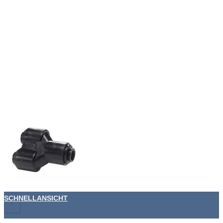
SCHNELLANSICHT
+