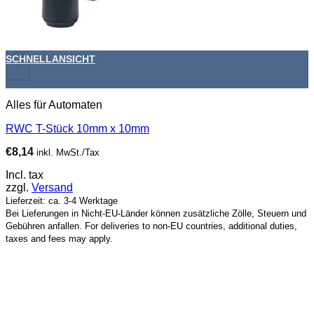
SCHNELLANSICHT
+
Alles für Automaten
RWC T-Stück 10mm x 10mm
€
8,14
inkl. MwSt./Tax
Incl. tax
zzgl.
Versand
Lieferzeit: ca. 3-4 Werktage
Bei Lieferungen in Nicht-EU-Länder können zusätzliche Zölle, Steuern und
Gebühren anfallen. For deliveries to non-EU countries, additional duties,
taxes and fees may apply.