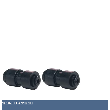
SCHNELLANSICHT
+