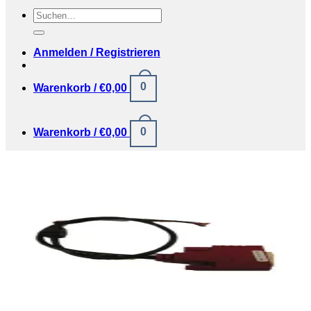
Suchen
nach:
Anmelden / Registrieren
0
Warenkorb /
€
0,00
0
Warenkorb /
€
0,00