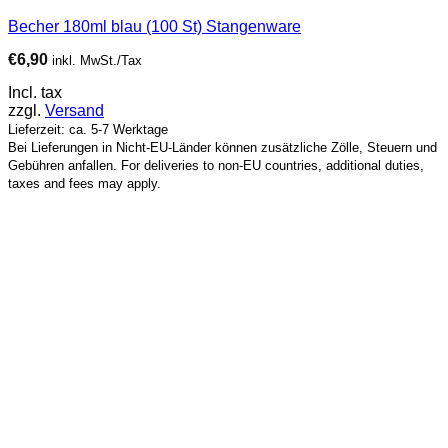
Becher 180ml blau (100 St) Stangenware
€
6,90
inkl. MwSt./Tax
Incl. tax
zzgl.
Versand
Lieferzeit: ca. 5-7 Werktage
Bei Lieferungen in Nicht-EU-Länder können zusätzliche Zölle, Steuern und
Gebühren anfallen. For deliveries to non-EU countries, additional duties,
taxes and fees may apply.