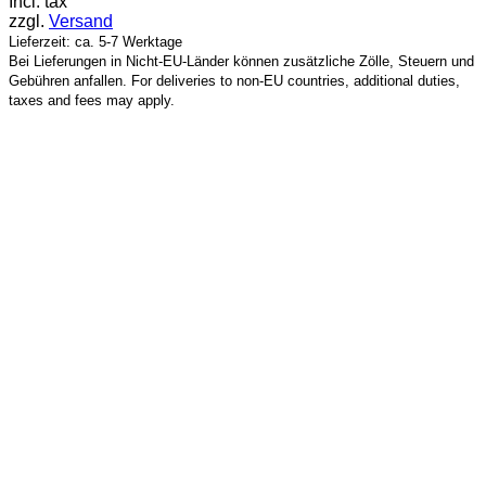
Incl. tax
zzgl.
Versand
Lieferzeit: ca. 5-7 Werktage
Bei Lieferungen in Nicht-EU-Länder können zusätzliche Zölle, Steuern und
Gebühren anfallen. For deliveries to non-EU countries, additional duties,
taxes and fees may apply.