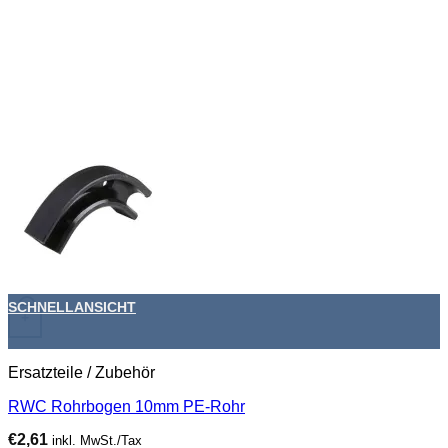
SCHNELLANSICHT
+
Ersatzteile / Zubehör
RWC Rohrbogen 10mm PE-Rohr
€
2,61
inkl. MwSt./Tax