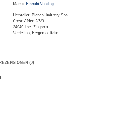
Marke:
Bianchi Vending
Hersteller:
Bianchi Industry Spa
Corso Africa 2/3/9
24040 Loc. Zingonia
Verdellino, Bergamo, Italia
REZENSIONEN (0)
N