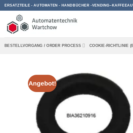
Zum
ERSATZTEILE - AUTOMATEN - HANDBÜCHER -VENDING–KAFFEEAU
Inhalt
springen
BESTELLVORGANG / ORDER PROCESS
COOKIE-RICHTLINIE (
Angebot!