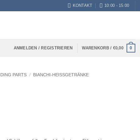
KONTAKT
10:00 - 15:00
0
ANMELDEN / REGISTRIEREN
WARENKORB /
€
0,00
NDING PARTS
/
BIANCHI-HEISSGETRÄNKE