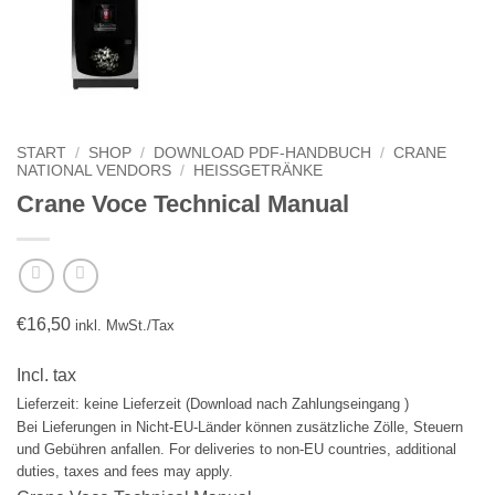
START
/
SHOP
/
DOWNLOAD PDF-HANDBUCH
/
CRANE
NATIONAL VENDORS
/
HEISSGETRÄNKE
Crane Voce Technical Manual
€
16,50
inkl. MwSt./Tax
Incl. tax
Lieferzeit: keine Lieferzeit (Download nach Zahlungseingang )
Bei Lieferungen in Nicht-EU-Länder können zusätzliche Zölle, Steuern
und Gebühren anfallen. For deliveries to non-EU countries, additional
duties, taxes and fees may apply.