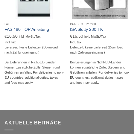
FAS
ISA-SLOTTY 280
FAS 480 TOP Anleitung
ISA Slotty 280 TK
€
16,50
€
16,50
inkl. MwSt./Tax
inkl. MwSt./Tax
Incl. tax
Incl. tax
Lieferzeit: keine Lieferzeit (Download
Lieferzeit: keine Lieferzeit (Download
nach Zahlungseingang )
nach Zahlungseingang )
Bei Lieferungen in Nicht-EU-Länder
Bei Lieferungen in Nicht-EU-Länder
können zusätzliche Zölle, Steuern und
können zusätzliche Zölle, Steuern und
Gebühren anfallen. For deliveries to non-
Gebühren anfallen. For deliveries to non-
EU countries, additional duties, taxes
EU countries, additional duties, taxes
and fees may apply.
and fees may apply.
AKTUELLE BEITRÄGE