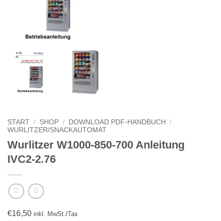
START
/
SHOP
/
DOWNLOAD PDF-HANDBUCH
/
WURLITZER/SNACKAUTOMAT
Wurlitzer W1000-850-700 Anleitung
IVC2-2.76
€
16,50
inkl. MwSt./Tax