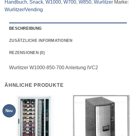
Handbuch
,
Snack
,
W1000
,
W700
,
W850
,
Wurlitzer
Marke:
Wurlitzer/Vending
BESCHREIBUNG
ZUSÄTZLICHE INFORMATIONEN
REZENSIONEN (0)
Wurlitzer W1000-850-700 Anleitung IVC2
ÄHNLICHE PRODUKTE
Neu