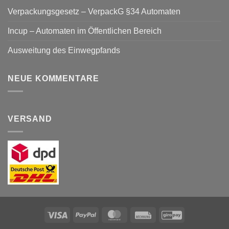
Verpackungsgesetz – VerpackG §34 Automaten
Incup – Automaten im Öffentlichen Bereich
Ausweitung des Einwegpfands
NEUE KOMMENTARE
VERSAND
Visa
PayPal
MasterCard
Rechung
GiroPay