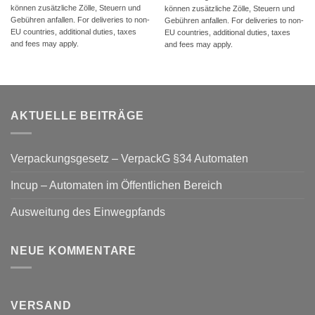
können zusätzliche Zölle, Steuern und
können zusätzliche Zölle, Steuern und
Gebühren anfallen. For deliveries to non-
Gebühren anfallen. For deliveries to non-
EU countries, additional duties, taxes
EU countries, additional duties, taxes
and fees may apply.
and fees may apply.
AKTUELLE BEITRÄGE
Verpackungsgesetz – VerpackG §34 Automaten
Incup – Automaten im Öffentlichen Bereich
Ausweitung des Einwegpfands
NEUE KOMMENTARE
VERSAND