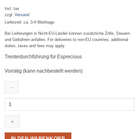
Incl. tax
zzgl.
Versand
Lieferzeit: ca. 3-4 Werktage
Bei Lieferungen in Nicht-EU-Länder können zusätzliche Zölle, Steuern
und Gebühren anfallen. For deliveries to non-EU countries, additional
duties, taxes and fees may apply.
Tresterdurchführung für Esprecious
Vorrätig (kann nachbestellt werden)
Bonamat
Tresterdurchführung
Esprecious
Menge
IN DEN WARENKORB