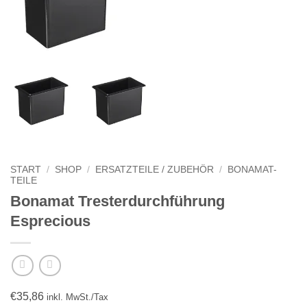
START
/
SHOP
/
ERSATZTEILE / ZUBEHÖR
/
BONAMAT-
TEILE
Bonamat Tresterdurchführung
Esprecious
€
35,86
inkl. MwSt./Tax