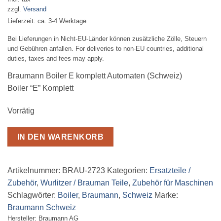
zzgl.
Versand
Lieferzeit: ca. 3-4 Werktage
Bei Lieferungen in Nicht-EU-Länder können zusätzliche Zölle, Steuern
und Gebühren anfallen. For deliveries to non-EU countries, additional
duties, taxes and fees may apply.
Braumann Boiler E komplett Automaten (Schweiz)
Boiler “E” Komplett
Vorrätig
IN DEN WARENKORB
Artikelnummer:
BRAU-2723
Kategorien:
Ersatzteile /
Zubehör
,
Wurlitzer / Brauman Teile
,
Zubehör für Maschinen
Schlagwörter:
Boiler
,
Braumann
,
Schweiz
Marke:
Braumann Schweiz
Hersteller:
Braumann AG