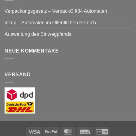
Verpackungsgesetz – VerpackG §34 Automaten
Incup – Automaten im Öffentlichen Bereich
Ausweitung des Einwegpfands
NEUE KOMMENTARE
VERSAND
Visa
PayPal
MasterCard
Rechung
GiroPay