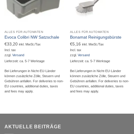
ALLES FÜR AUTOMATEN
ALLES FÜR AUTOMATEN
Evoca Colibri NW Satzschale
Bonamat Reinigungsbürste
€
33,20
€
5,16
inkl. MwSt./Tax
inkl. MwSt./Tax
Incl. tax
Incl. tax
zzgl.
Versand
zzgl.
Versand
Lieferzeit: ca. 5-7 Werktage
Lieferzeit: ca. 5-7 Werktage
Bei Lieferungen in Nicht-EU-Länder
Bei Lieferungen in Nicht-EU-Länder
können zusätzliche Zölle, Steuern und
können zusätzliche Zölle, Steuern und
Gebühren anfallen. For deliveries to non-
Gebühren anfallen. For deliveries to non-
EU countries, additional duties, taxes
EU countries, additional duties, taxes
and fees may apply.
and fees may apply.
AKTUELLE BEITRÄGE