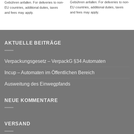
Gebühren anfallen. For deliveries to non-
Gebühren anfallen. For deliveries to non-
EU countries, additional duties, taxes
EU countries, additional duties, taxes
and fees may apply.
and fees may apply.
AKTUELLE BEITRÄGE
Verpackungsgesetz – VerpackG §34 Automaten
Incup – Automaten im Öffentlichen Bereich
Ausweitung des Einwegpfands
NEUE KOMMENTARE
VERSAND