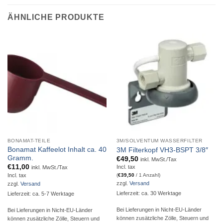
ÄHNLICHE PRODUKTE
BONAMAT-TEILE
3M/SOLVENTUM WASSERFILTER
Bonamat Kaffeelot Inhalt ca. 40
3M Filterkopf VH3-BSPT 3/8″
Gramm.
€
49,50
inkl. MwSt./Tax
€
11,00
Incl. tax
inkl. MwSt./Tax
Incl. tax
(
€
39,50
/ 1 Anzahl)
zzgl.
Versand
zzgl.
Versand
Lieferzeit: ca. 30 Werktage
Lieferzeit: ca. 5-7 Werktage
Bei Lieferungen in Nicht-EU-Länder
Bei Lieferungen in Nicht-EU-Länder
können zusätzliche Zölle, Steuern und
können zusätzliche Zölle, Steuern und