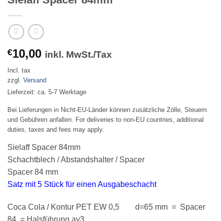
10,00
€
inkl. MwSt./Tax
Incl. tax
zzgl.
Versand
Lieferzeit: ca. 5-7 Werktage
Bei Lieferungen in Nicht-EU-Länder können zusätzliche Zölle, Steuern
und Gebühren anfallen. For deliveries to non-EU countries, additional
duties, taxes and fees may apply.
Sielaff Spacer 84mm
Schachtblech / Abstandshalter / Spacer
Spacer 84 mm
Satz mit 5 Stück für einen Ausgabeschacht
Coca Cola / Kontur PET EW 0,5 d=65 mm = Spacer
84 = Halsführung ay3