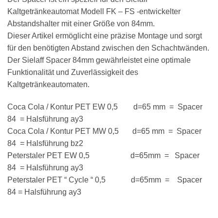
Kaltgetränkeautomat Modell FK – FS -entwickelter
Abstandshalter mit einer Größe von 84mm.
Dieser Artikel ermöglicht eine präzise Montage und sorgt
für den benötigten Abstand zwischen den Schachtwänden.
Der Sielaff Spacer 84mm gewährleistet eine optimale
Funktionalität und Zuverlässigkeit des
Kaltgetränkeautomaten.
Coca Cola / Kontur PET EW 0,5 d=65 mm = Spacer
84 = Halsführung ay3
Coca Cola / Kontur PET MW 0,5 d=65 mm = Spacer
84 = Halsführung bz2
Peterstaler PET EW 0,5 d=65mm = Spacer
84 = Halsführung ay3
Peterstaler PET “ Cycle “ 0,5 d=65mm = Spacer
84 = Halsführung ay3