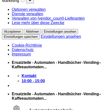
Marketing
Optionen verwalten
Dienste verwalten
Verwalten von {vendor_count}-Lieferanten
Lese mehr über diese Zwecke
Akzeptieren
Ablehnen
Einstellungen ansehen
Einstellungen ansehen
Einstellungen speichern
Cookie-Richtlinie
Datenschutz
Impressum
Zum
Ersatzteile - Automaten - Handbücher -Vending–
Inhalt
Kaffeeautomaten...
springen
Kontakt
10:00 - 15:00
Ersatzteile - Automaten - Handbücher -Vending–
Kaffeeautomaten...