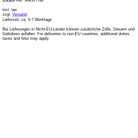
inkl. MwSt./Tax
Incl. tax
zzgl.
Versand
Lieferzeit: ca. 5-7 Werktage
Bei Lieferungen in Nicht-EU-Länder können zusätzliche Zölle, Steuern und
Gebühren anfallen. For deliveries to non-EU countries, additional duties,
taxes and fees may apply.