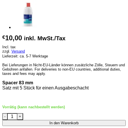
10,00
€
inkl. MwSt./Tax
Incl. tax
zzgl.
Versand
Lieferzeit: ca. 5-7 Werktage
Bei Lieferungen in Nicht-EU-Länder können zusätzliche Zölle, Steuern und
Gebühren anfallen. For deliveries to non-EU countries, additional duties,
taxes and fees may apply.
Spacer 83 mm
Satz mit 5 Stück für einen Ausgabeschacht
Vorrätig (kann nachbestellt werden)
Sielaff Spacer 83 mm Menge
In den Warenkorb