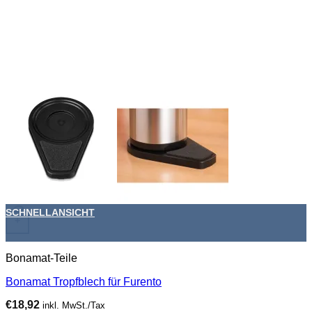
SCHNELLANSICHT
+
Bonamat-Teile
Bonamat Tropfblech für Furento
€
18,92
inkl. MwSt./Tax