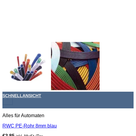
SCHNELLANSICHT
+
Alles für Automaten
RWC PE-Rohr 8mm blau
€
3,85