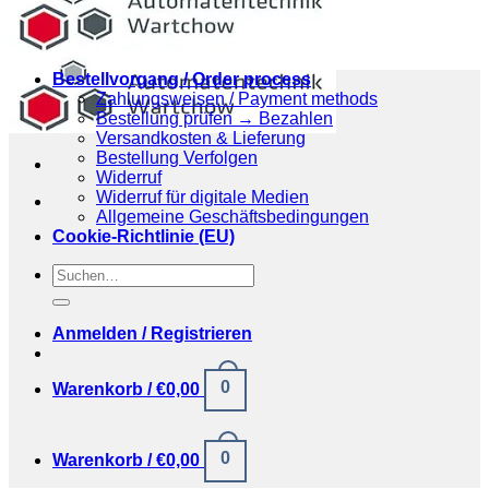
Bestellvorgang / Order process
Zahlungsweisen / Payment methods
Bestellung prüfen → Bezahlen
Versandkosten & Lieferung
Bestellung Verfolgen
Widerruf
Widerruf für digitale Medien
Allgemeine Geschäftsbedingungen
Cookie-Richtlinie (EU)
Suchen
nach:
Anmelden / Registrieren
0
Warenkorb /
€
0,00
0
Warenkorb /
€
0,00