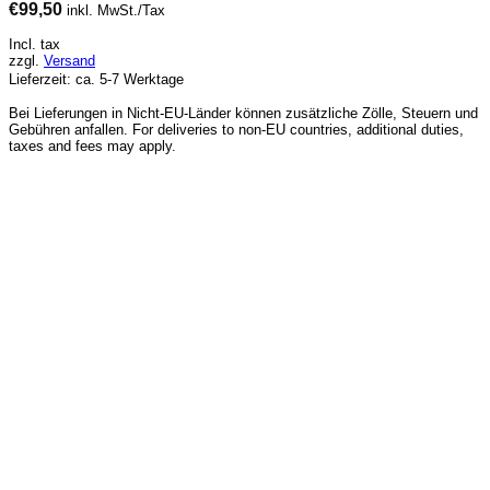
€
99,50
inkl. MwSt./Tax
Incl. tax
zzgl.
Versand
Lieferzeit: ca. 5-7 Werktage
Bei Lieferungen in Nicht-EU-Länder können zusätzliche Zölle, Steuern und
Gebühren anfallen. For deliveries to non-EU countries, additional duties,
taxes and fees may apply.