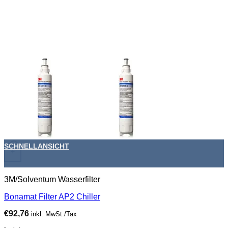
SCHNELLANSICHT
+
3M/Solventum Wasserfilter
Bonamat Filter AP2 Chiller
€
92,76
inkl. MwSt./Tax