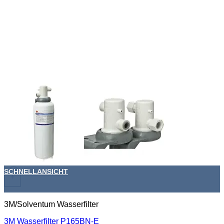
SCHNELLANSICHT
+
3M/Solventum Wasserfilter
3M Wasserfilter P165BN-E