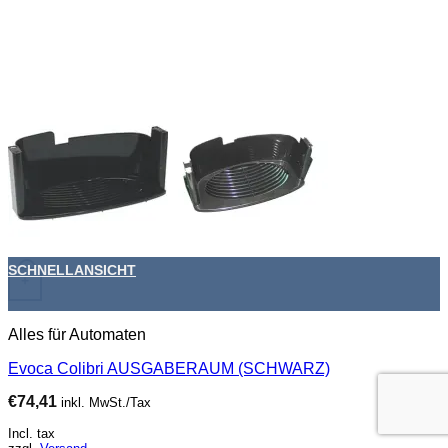
SCHNELLANSICHT
+
Alles für Automaten
Evoca Colibri AUSGABERAUM (SCHWARZ)
€
74,41
inkl. MwSt./Tax
Incl. tax