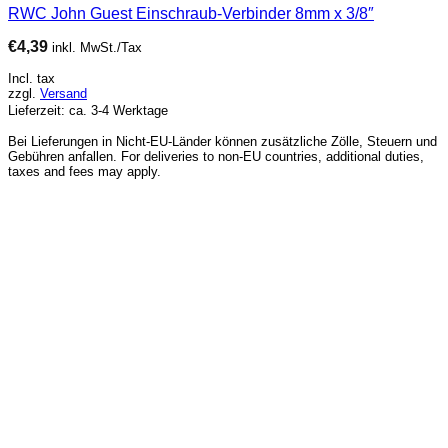
RWC John Guest Einschraub-Verbinder 8mm x 3/8″
€
4,39
inkl. MwSt./Tax
Incl. tax
zzgl.
Versand
Lieferzeit: ca. 3-4 Werktage
Bei Lieferungen in Nicht-EU-Länder können zusätzliche Zölle, Steuern und
Gebühren anfallen. For deliveries to non-EU countries, additional duties,
taxes and fees may apply.