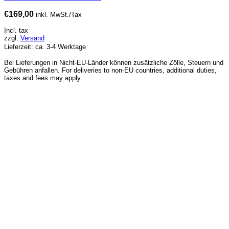
€
169,00
inkl. MwSt./Tax
Incl. tax
zzgl.
Versand
Lieferzeit: ca. 3-4 Werktage
Bei Lieferungen in Nicht-EU-Länder können zusätzliche Zölle, Steuern und
Gebühren anfallen. For deliveries to non-EU countries, additional duties,
taxes and fees may apply.