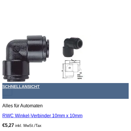
SCHNELLANSICHT
+
Alles für Automaten
RWC Winkel-Verbinder 10mm x 10mm
€
5,27
inkl. MwSt./Tax