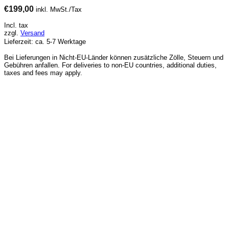
€
199,00
inkl. MwSt./Tax
Incl. tax
zzgl.
Versand
Lieferzeit: ca. 5-7 Werktage
Bei Lieferungen in Nicht-EU-Länder können zusätzliche Zölle, Steuern und
Gebühren anfallen. For deliveries to non-EU countries, additional duties,
taxes and fees may apply.