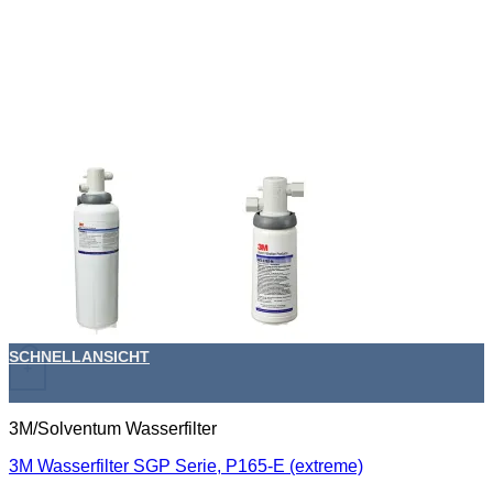
SCHNELLANSICHT
+
3M/Solventum Wasserfilter
3M Wasserfilter SGP Serie, P165-E (extreme)