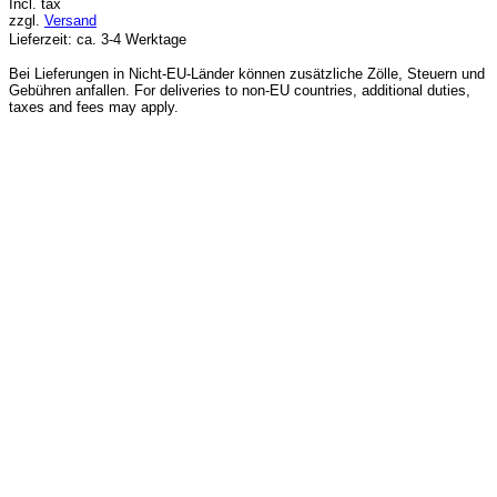
Incl. tax
zzgl.
Versand
Lieferzeit: ca. 3-4 Werktage
Bei Lieferungen in Nicht-EU-Länder können zusätzliche Zölle, Steuern und
Gebühren anfallen. For deliveries to non-EU countries, additional duties,
taxes and fees may apply.