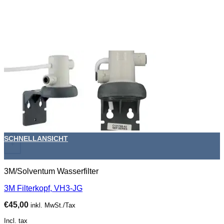
SCHNELLANSICHT
+
3M/Solventum Wasserfilter
3M Filterkopf, VH3-JG
€
45,00
inkl. MwSt./Tax
Incl. tax