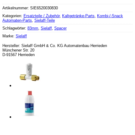
Artikelnummer:
SIE6520030830
Kategorien:
Ersatzteile / Zubehör
,
Kaltgetränke-Parts
,
Kombi-/-Snack
Automaten-Parts
,
Sielaff-Teile
Schlagwörter:
83mm
,
Sielaff
,
Spacer
Marke:
Sielaff
Hersteller:
Sielaff GmbH & Co. KG Automatenbau Herrieden
Münchener Str. 20
D-91567 Herrieden