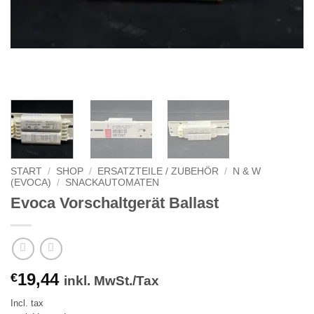
START
/
SHOP
/
ERSATZTEILE / ZUBEHÖR
/
N & W
(EVOCA)
/
SNACKAUTOMATEN
Evoca Vorschaltgerät Ballast
19,44
€
inkl. MwSt./Tax
Incl. tax