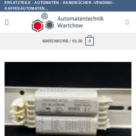
ERSATZTEILE - AUTOMATEN - HANDBÜCHER -VENDING–
Zum
KAFFEEAUTOMATEN...
Inhalt
springen
0
WARENKORB /
€
0,00