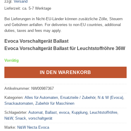
zzgl.
Versand
Lieferzeit: ca. 5-7 Werktage
Bei Lieferungen in Nicht-EU-Länder können zusätzliche Zölle, Steuern
und Gebühren anfallen. For deliveries to non-EU countries, additional
duties, taxes and fees may apply.
Evoca Vorschaltgerät Ballast
Evoca Vorschaltgerät Ballast für Leuchtstoffröhre 36W
Vorrätig
IN DEN WARENKORB
Artikelnummer:
NW00987367
Kategorien:
Alles für Automaten
,
Ersatzteile / Zubehör
,
N & W (Evoca)
,
Snackautomaten
,
Zubehör für Maschinen
Schlagwörter:
Automat
,
Ballast
,
evoca
,
Kupplung
,
Leuchtstoffröhre
,
N&W
,
Snack
,
vorschaltgerät
Marke:
N&W Necta Evoca