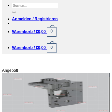
Suchen
nach:
Anmelden / Registrieren
0
Warenkorb /
€
0,00
0
Warenkorb /
€
0,00
Angebot!