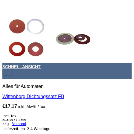
SCHNELLANSICHT
+
Alles für Automaten
Wittenborg Dichtungssatz FB
€
17,17
inkl. MwSt./Tax
Incl. tax
(
€
15,00
/ 1 Satz)
zzgl.
Versand
Lieferzeit: ca. 3-4 Werktage