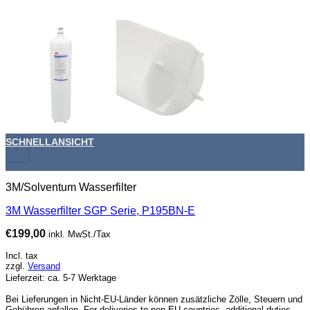
SCHNELLANSICHT
+
3M/Solventum Wasserfilter
3M Wasserfilter SGP Serie, P195BN-E
€
199,00
inkl. MwSt./Tax
Incl. tax
zzgl.
Versand
Lieferzeit: ca. 5-7 Werktage
Bei Lieferungen in Nicht-EU-Länder können zusätzliche Zölle, Steuern und
Gebühren anfallen. For deliveries to non-EU countries, additional duties,