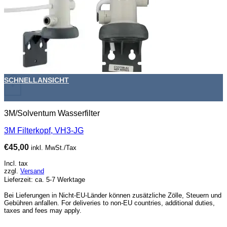
SCHNELLANSICHT
+
3M/Solventum Wasserfilter
3M Filterkopf, VH3-JG
€
45,00
inkl. MwSt./Tax
Incl. tax
zzgl.
Versand
Lieferzeit: ca. 5-7 Werktage
Bei Lieferungen in Nicht-EU-Länder können zusätzliche Zölle, Steuern und
Gebühren anfallen. For deliveries to non-EU countries, additional duties,
taxes and fees may apply.