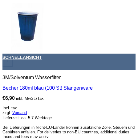
SCHNELLANSICHT
+
3M/Solventum Wasserfilter
Becher 180ml blau (100 St) Stangenware
€
6,90
inkl. MwSt./Tax
Incl. tax
zzgl.
Versand
Lieferzeit: ca. 5-7 Werktage
Bei Lieferungen in Nicht-EU-Länder können zusätzliche Zölle, Steuern und
Gebühren anfallen. For deliveries to non-EU countries, additional duties,
taxes and fees may apply.