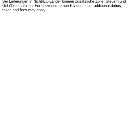
Bei Lieferungen in Nicht-EU-Länder können zusätzliche Zölle, Steuern und
Gebühren anfallen. For deliveries to non-EU countries, additional duties,
taxes and fees may apply.