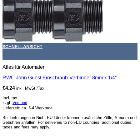
SCHNELLANSICHT
+
Alles für Automaten
RWC John Guest Einschraub-Verbinder 8mm x 1/4″
€
4,24
inkl. MwSt./Tax
Incl. tax
zzgl.
Versand
Lieferzeit: ca. 3-4 Werktage
Bei Lieferungen in Nicht-EU-Länder können zusätzliche Zölle, Steuern und
Gebühren anfallen. For deliveries to non-EU countries, additional duties,
taxes and fees may apply.