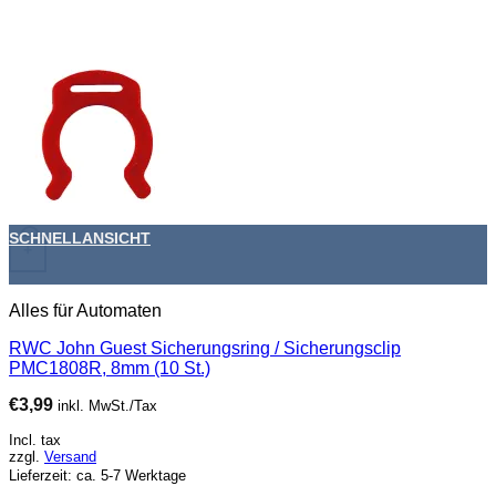
SCHNELLANSICHT
+
Alles für Automaten
RWC John Guest Sicherungsring / Sicherungsclip
PMC1808R, 8mm (10 St.)
€
3,99
inkl. MwSt./Tax
Incl. tax
zzgl.
Versand
Lieferzeit: ca. 5-7 Werktage