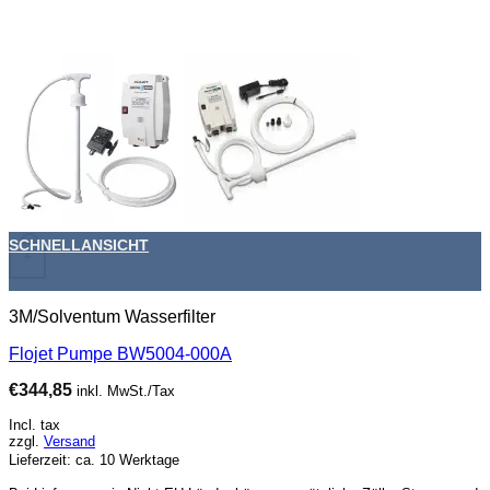
SCHNELLANSICHT
+
3M/Solventum Wasserfilter
Flojet Pumpe BW5004-000A
€
344,85
inkl. MwSt./Tax
Incl. tax
zzgl.
Versand
Lieferzeit: ca. 10 Werktage