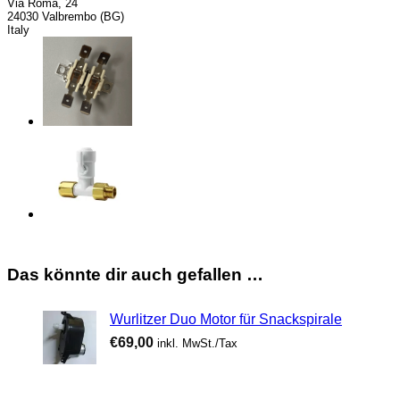
Via Roma, 24
24030 Valbrembo (BG)
Italy
Das könnte dir auch gefallen …
Wurlitzer Duo Motor für Snackspirale
€
69,00
inkl. MwSt./Tax