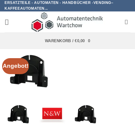
ERSATZTEILE - AUTOMATEN - HANDBÜCHER -VENDING–
Zum
KAFFEEAUTOMATEN...
Inhalt
springen
WARENKORB /
€
0,00
0
Angebot!