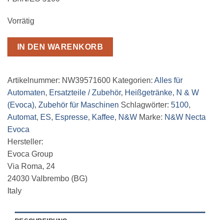
Vorrätig
IN DEN WARENKORB
Artikelnummer:
NW39571600
Kategorien:
Alles für
Automaten
,
Ersatzteile / Zubehör
,
Heißgetränke
,
N & W
(Evoca)
,
Zubehör für Maschinen
Schlagwörter:
5100
,
Automat
,
ES
,
Espresse
,
Kaffee
,
N&W
Marke:
N&W Necta
Evoca
Hersteller:
Evoca Group
Via Roma, 24
24030 Valbrembo (BG)
Italy