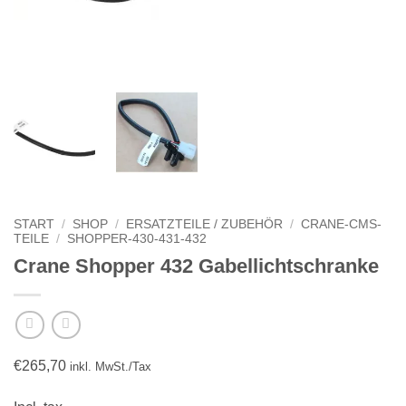
START
/
SHOP
/
ERSATZTEILE / ZUBEHÖR
/
CRANE-CMS-
TEILE
/
SHOPPER-430-431-432
Crane Shopper 432 Gabellichtschranke
€
265,70
inkl. MwSt./Tax