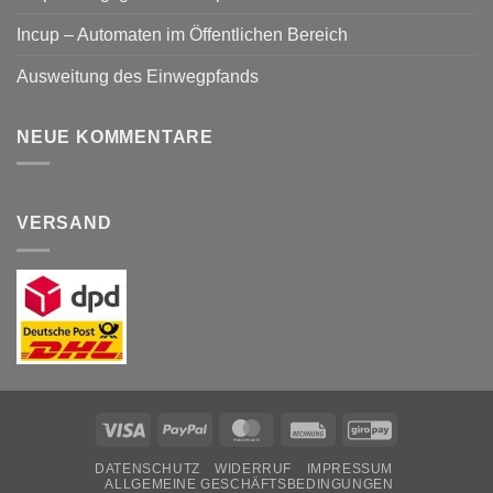
Incup – Automaten im Öffentlichen Bereich
Ausweitung des Einwegpfands
NEUE KOMMENTARE
VERSAND
Visa
PayPal
MasterCard
Rechung
GiroPay
DATENSCHUTZ
WIDERRUF
IMPRESSUM
ALLGEMEINE GESCHÄFTSBEDINGUNGEN