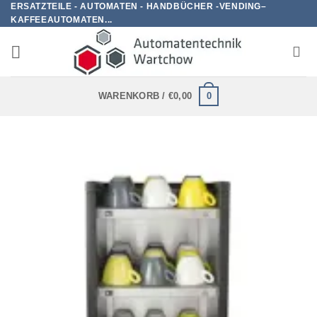
ERSATZTEILE - AUTOMATEN - HANDBÜCHER -VENDING–
Zum
KAFFEEAUTOMATEN...
Inhalt
springen
0
WARENKORB /
€
0,00