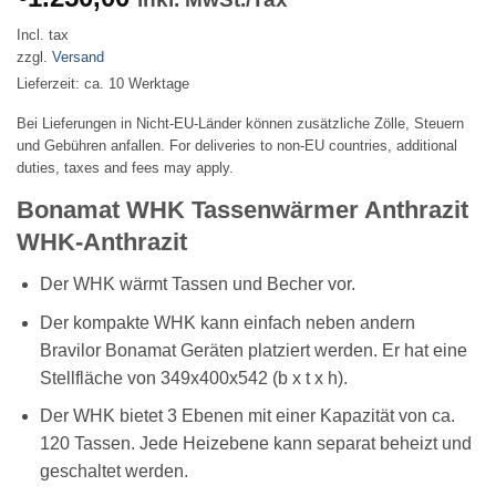
Incl. tax
zzgl.
Versand
Lieferzeit: ca. 10 Werktage
Bei Lieferungen in Nicht-EU-Länder können zusätzliche Zölle, Steuern
und Gebühren anfallen. For deliveries to non-EU countries, additional
duties, taxes and fees may apply.
Bonamat WHK Tassenwärmer Anthrazit
WHK-Anthrazit
Der WHK wärmt Tassen und Becher vor.
Der kompakte WHK kann einfach neben andern
Bravilor Bonamat Geräten platziert werden. Er hat eine
Stellfläche von 349x400x542 (b x t x h).
Der WHK bietet 3 Ebenen mit einer Kapazität von ca.
120 Tassen. Jede Heizebene kann separat beheizt und
geschaltet werden.