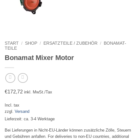
START
/
SHOP
/
ERSATZTEILE / ZUBEHÖR
/
BONAMAT-
TEILE
Bonamat Mixer Motor
€
172,72
inkl. MwSt./Tax
Incl. tax
zzgl.
Versand
Lieferzeit: ca. 3-4 Werktage
Bei Lieferungen in Nicht-EU-Länder können zusätzliche Zölle, Steuern
und Gebühren anfallen. For deliveries to non-EU countries, additional