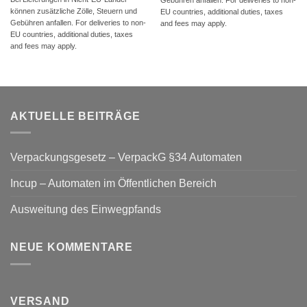
können zusätzliche Zölle, Steuern und
EU countries, additional duties, taxes
Gebühren anfallen. For deliveries to non-
and fees may apply.
EU countries, additional duties, taxes
and fees may apply.
AKTUELLE BEITRÄGE
Verpackungsgesetz – VerpackG §34 Automaten
Incup – Automaten im Öffentlichen Bereich
Ausweitung des Einwegpfands
NEUE KOMMENTARE
VERSAND