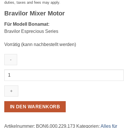
duties, taxes and fees may apply.
Bravilor Mixer Motor
Für Modell Bonamat:
Bravilor Esprecious Series
Vorrätig (kann nachbestellt werden)
Bonamat
Mixer
Motor
Menge
IN DEN WARENKORB
Artikelnummer:
BON6.000.229.173
Kategorien:
Alles für