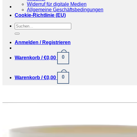
Widerruf für digitale Medien
Allgemeine Geschäftsbedingungen
Cookie-Richtlinie (EU)
Suchen
nach:
Anmelden / Registrieren
0
Warenkorb /
€
0,00
0
Warenkorb /
€
0,00