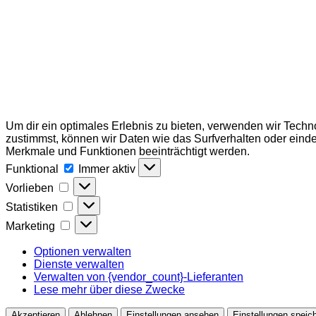
Um dir ein optimales Erlebnis zu bieten, verwenden wir Tech
zustimmst, können wir Daten wie das Surfverhalten oder einde
Merkmale und Funktionen beeinträchtigt werden.
Funktional
Funktional
Immer aktiv
Vorlieben
Vorlieben
Statistiken
Statistiken
Marketing
Marketing
Optionen verwalten
Dienste verwalten
Verwalten von {vendor_count}-Lieferanten
Lese mehr über diese Zwecke
Akzeptieren
Ablehnen
Einstellungen ansehen
Einstellungen speic