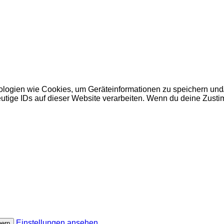
nologien wie Cookies, um Geräteinformationen zu speichern un
utige IDs auf dieser Website verarbeiten. Wenn du deine Zusti
Einstellungen ansehen
hern