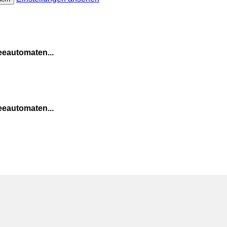
eeautomaten...
eeautomaten...