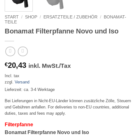
START
/
SHOP
/
ERSATZTEILE / ZUBEHÖR
/
BONAMAT-
TEILE
Bonamat Filterpfanne Novo und Iso
20,43
€
inkl. MwSt./Tax
Incl. tax
zzgl.
Versand
Lieferzeit: ca. 3-4 Werktage
Bei Lieferungen in Nicht-EU-Länder können zusätzliche Zölle, Steuern
und Gebühren anfallen. For deliveries to non-EU countries, additional
duties, taxes and fees may apply.
Filterpfanne
Bonamat Filterpfanne Novo und Iso