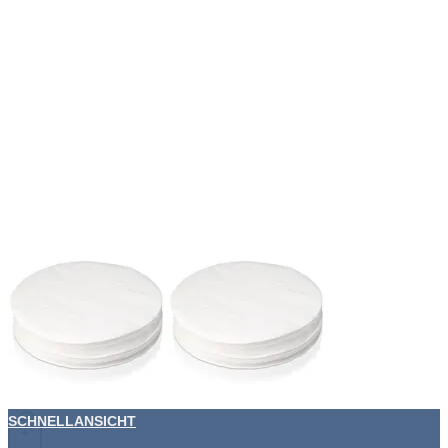
SCHNELLANSICHT
+