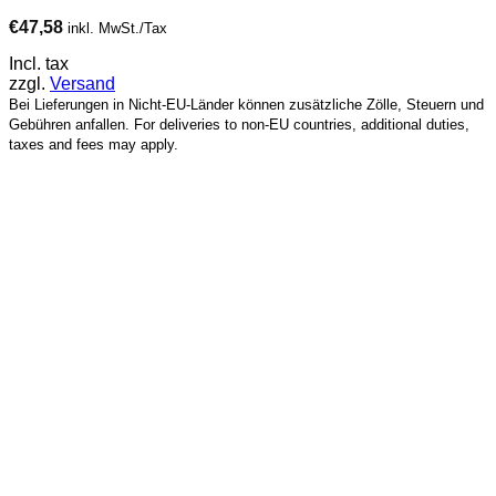
€
47,58
inkl. MwSt./Tax
Incl. tax
zzgl.
Versand
Bei Lieferungen in Nicht-EU-Länder können zusätzliche Zölle, Steuern und
Gebühren anfallen. For deliveries to non-EU countries, additional duties,
taxes and fees may apply.