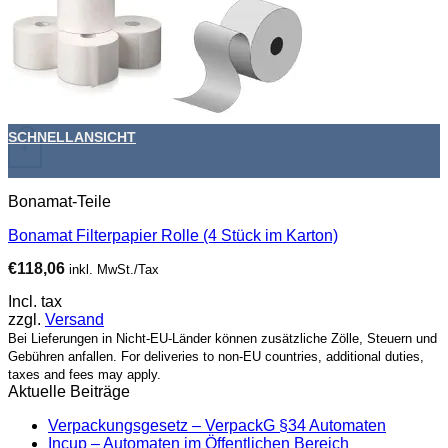
SCHNELLANSICHT
+
Bonamat-Teile
Bonamat Filterpapier Rolle (4 Stück im Karton)
€
118,06
inkl. MwSt./Tax
Incl. tax
zzgl.
Versand
Bei Lieferungen in Nicht-EU-Länder können zusätzliche Zölle, Steuern und
Gebühren anfallen. For deliveries to non-EU countries, additional duties,
taxes and fees may apply.
Aktuelle Beiträge
Verpackungsgesetz – VerpackG §34 Automaten
Incup – Automaten im Öffentlichen Bereich