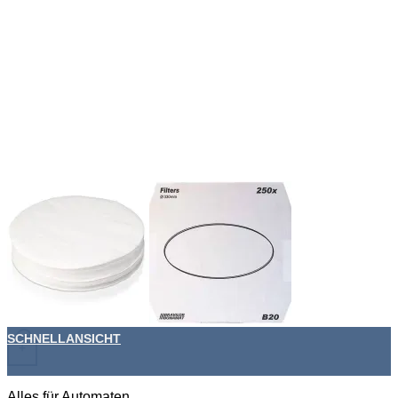
SCHNELLANSICHT
+
Alles für Automaten