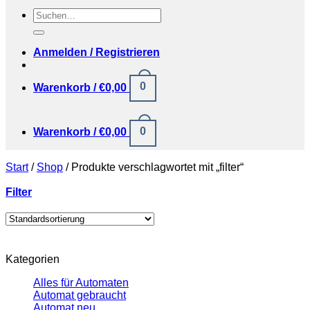
Suchen
nach:
Anmelden / Registrieren
0
Warenkorb /
€
0,00
0
Warenkorb /
€
0,00
Start
/
Shop
/
Produkte verschlagwortet mit „filter“
Filter
Kategorien
Alles für Automaten
Automat gebraucht
Automat neu