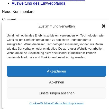
Ausweitung des Einwegpfands
Neue Kommentare
Versand
Zustimmung verwalten
Um dir ein optimales Erlebnis zu bieten, verwenden wir Technologien wie
Cookies, um Geräteinformationen zu speichern und/oder darauf
zuzugreifen. Wenn du diesen Technologien zustimmst, können wir Daten
V
wie das Surfverhalten oder eindeutige IDs auf dieser Website verarbeiten.
Wenn du deine Zustimmung nicht erteilst oder zurückziehst, können
bestimmte Merkmale und Funktionen beeinträchtigt werden.
Akzeptieren
Ablehnen
Einstellungen ansehen
P
Cookie-Richtlinie
Datenschutz
Impressum