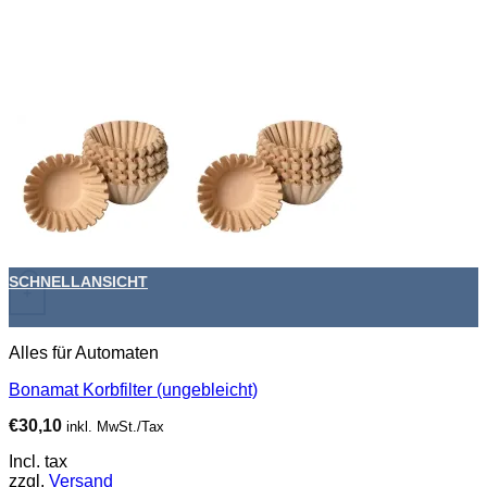
SCHNELLANSICHT
+
Alles für Automaten
Bonamat Korbfilter (ungebleicht)
€
30,10
inkl. MwSt./Tax
Incl. tax
zzgl.
Versand