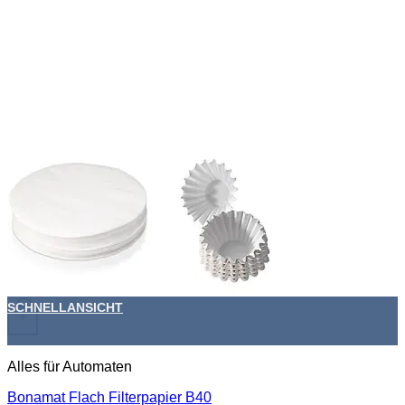
SCHNELLANSICHT
+
Alles für Automaten
Bonamat Flach Filterpapier B40