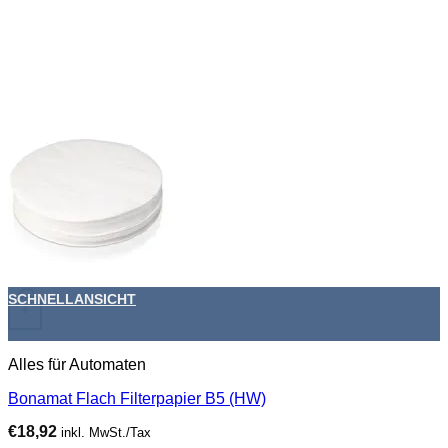
SCHNELLANSICHT
+
Alles für Automaten
Bonamat Flach Filterpapier B5 (HW)
€
18,92
inkl. MwSt./Tax