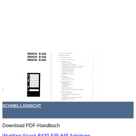
SCHNELLANSICHT
+
Download PDF-Handbuch
Wurlitzer Snack B430-535-645 Anleitung