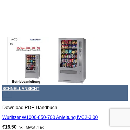
SCHNELLANSICHT
+
Download PDF-Handbuch
Wurlitzer W1000-850-700 Anleitung IVC2-3.00
€
16,50
inkl. MwSt./Tax