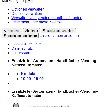
Marketing
Optionen verwalten
Dienste verwalten
Verwalten von {vendor_count}-Lieferanten
Lese mehr über diese Zwecke
Akzeptieren
Ablehnen
Einstellungen ansehen
Einstellungen ansehen
Einstellungen speichern
Cookie-Richtlinie
Datenschutz
Impressum
Zum
Ersatzteile - Automaten - Handbücher -Vending–
Inhalt
Kaffeeautomaten...
springen
Kontakt
10:00 - 15:00
Ersatzteile - Automaten - Handbücher -Vending–
Kaffeeautomaten...