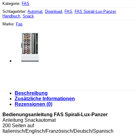
Kategorie:
FAS
Schlagwörter:
Automat
,
Download
,
FAS
,
FAS Spirali-Lux-Panzer
,
Handbuch
,
Snack
Marke:
Fas
Beschreibung
Zusätzliche Informationen
Rezensionen (0)
Bedienungsanleitung FAS Spirali-Lux-Panzer
Anleitung Snackautomat
200 Seiten auf
Italienisch/Englisch/Französisch/Deutsch/Spanisch