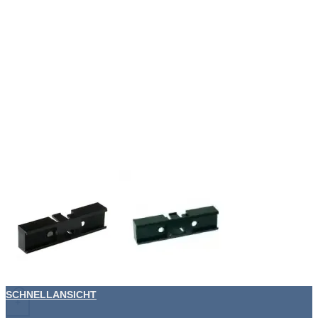
SCHNELLANSICHT
+