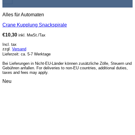
Alles für Automaten
Crane Kupplung Snackspirale
€
10,30
inkl. MwSt./Tax
Incl. tax
zzgl.
Versand
Lieferzeit: ca. 5-7 Werktage
Bei Lieferungen in Nicht-EU-Länder können zusätzliche Zölle, Steuern und
Gebühren anfallen. For deliveries to non-EU countries, additional duties,
taxes and fees may apply.
Neu