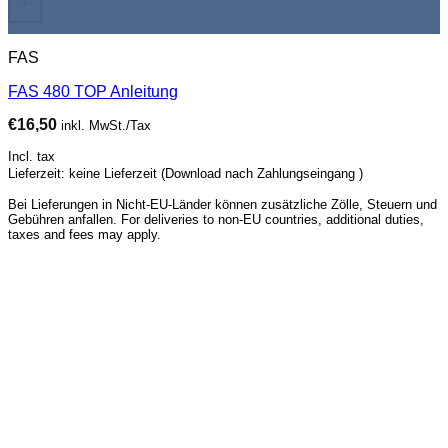
+
FAS
FAS 480 TOP Anleitung
€
16,50
inkl. MwSt./Tax
Incl. tax
Lieferzeit: keine Lieferzeit (Download nach Zahlungseingang )
Bei Lieferungen in Nicht-EU-Länder können zusätzliche Zölle, Steuern und
Gebühren anfallen. For deliveries to non-EU countries, additional duties,
taxes and fees may apply.