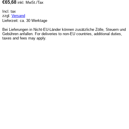
€
65,68
inkl. MwSt./Tax
Incl. tax
zzgl.
Versand
Lieferzeit: ca. 30 Werktage
Bei Lieferungen in Nicht-EU-Länder können zusätzliche Zölle, Steuern und
Gebühren anfallen. For deliveries to non-EU countries, additional duties,
taxes and fees may apply.