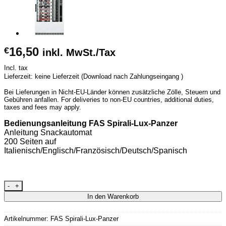
16,50
€
inkl. MwSt./Tax
Incl. tax
Lieferzeit: keine Lieferzeit (Download nach Zahlungseingang )
Bei Lieferungen in Nicht-EU-Länder können zusätzliche Zölle, Steuern und
Gebühren anfallen. For deliveries to non-EU countries, additional duties,
taxes and fees may apply.
Bedienungsanleitung FAS Spirali-Lux-Panzer
Anleitung Snackautomat
200 Seiten auf
Italienisch/Englisch/Französisch/Deutsch/Spanisch
FAS Spirali-Lux-Panzer [Digital] Menge
In den Warenkorb
Artikelnummer:
FAS Spirali-Lux-Panzer