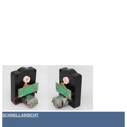
SCHNELLANSICHT
+