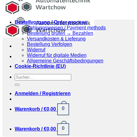
Bestellvorgang / Order process
Zahlungsweisen / Payment methods
Bestellung prüfen → Bezahlen
Versandkosten & Lieferung
Bestellung Verfolgen
Widerruf
Widerruf für digitale Medien
Allgemeine Geschäftsbedingungen
Cookie-Richtlinie (EU)
Suchen
nach:
Anmelden / Registrieren
0
Warenkorb /
€
0,00
0
Warenkorb /
€
0,00