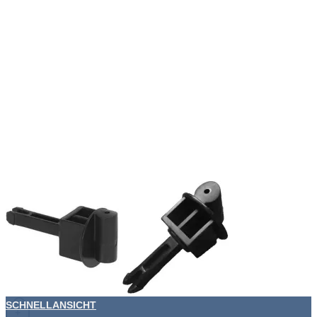
SCHNELLANSICHT
+