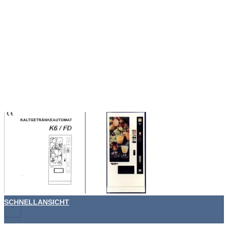
SCHNELLANSICHT
+