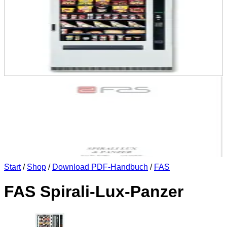
Start
/
Shop
/
Download PDF-Handbuch
/
FAS
FAS Spirali-Lux-Panzer