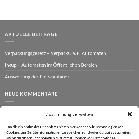
AKTUELLE BEITRÄGE
Verpackungsgesetz – VerpackG §34 Automaten
Incup – Automaten im Öffentlichen Bereich
Ausweitung des Einwegpfands
NEUE KOMMENTARE
Zustimmung verwalten
VERSAND
Um dir ein optimales Erlebnis zu bieten, verwenden wir Technologien wie
Cookies, um Geräteinformationen zu speichern und/oder darauf zuzugreifen.
Wenn du diesen Technologien zustimmst, können wir Daten wie das