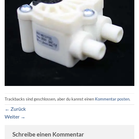
Trackbacks sind geschlossen, aber du kannst einen
Kommentar posten
.
←
Zurück
Weiter
→
Schreibe einen Kommentar