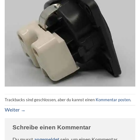
Trackbacks sind geschlossen, aber du kannst einen
Kommentar posten
.
Weiter
→
Schreibe einen Kommentar
Du musst
angemeldet
sein, um einen Kommentar