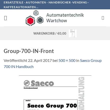
Zum
ERSATZTEILE - AUTOMATEN - HANDBÜCHER -VENDING–
KAFFEEAUTOMATEN...
Inhalt
springen
WARENKORB /
€
0,00
Group-700-IN-Front
Veröffentlicht
22. April 2017
bei
500 × 500
in
Saeco Group
700 IN Handbuch