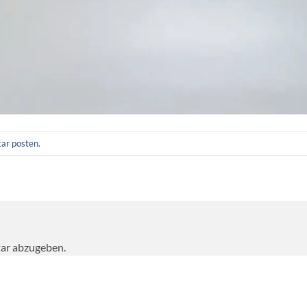
ar posten
.
ar abzugeben.