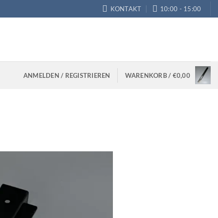
KONTAKT
10:00 - 15:00
ANMELDEN / REGISTRIEREN
WARENKORB /
€
0,00