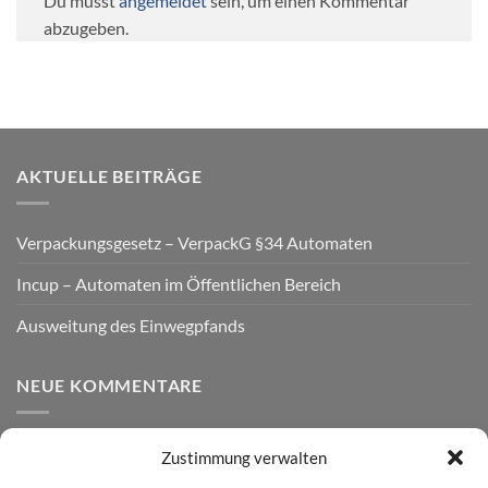
Du musst
angemeldet
sein, um einen Kommentar
abzugeben.
AKTUELLE BEITRÄGE
Verpackungsgesetz – VerpackG §34 Automaten
Incup – Automaten im Öffentlichen Bereich
Ausweitung des Einwegpfands
NEUE KOMMENTARE
Zustimmung verwalten
VERSAND