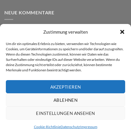
NEUE KOMMENTARE
Zustimmung verwalten
VERSAND
Um dir ein optimales Erlebnis zu bieten, verwenden wir Technologien wie
Cookies, um Geräteinformationen zu speichern und/oder darauf zuzugreifen.
Wenn du diesen Technologien zustimmst, können wir Daten wie das
Surfverhalten oder eindeutige IDs auf dieser Website verarbeiten. Wenn du
deine Zustimmung nicht erteilst oder zurückziehst, können bestimmte
Merkmale und Funktionen beeinträchtigt werden.
AKZEPTIEREN
Visa
PayPal
MasterCard
Rechung
GiroPay
ABLEHNEN
DATENSCHUTZ
WIDERRUF
IMPRESSUM
ALLGEMEINE GESCHÄFTSBEDINGUNGEN
EINSTELLUNGEN ANSEHEN
Copyright 2026 ©
ATW Automatentechnik Wartchow GmbH
VERTRAG WIDERRUFEN
Cookie-Richtlinie
Datenschutz
Impressum