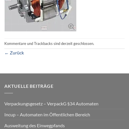
Kommentare und Trackbacks sind derzeit geschlossen.
←
Zurück
AKTUELLE BEITRÄGE
Verpackungsgesetz – VerpackG §34 Automaten
Incup – Automaten im Öffentlichen Bereich
Ausweitung des Einwegpfands