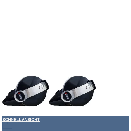
SCHNELLANSICHT
+