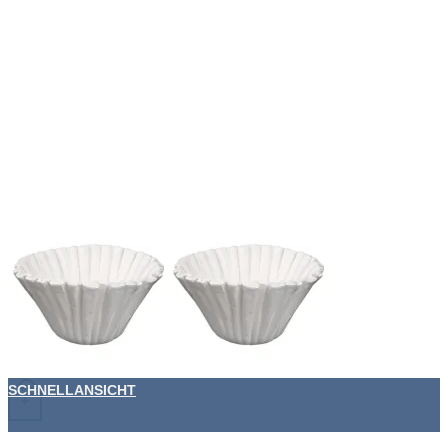
SCHNELLANSICHT
+