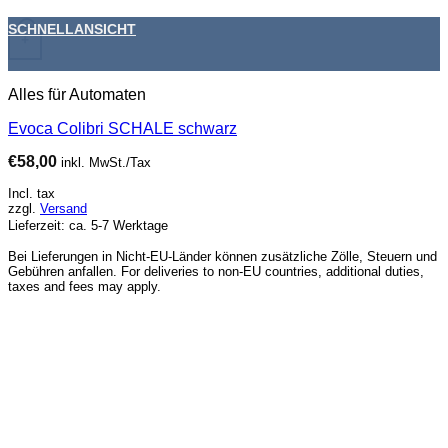
SCHNELLANSICHT
+
Alles für Automaten
Evoca Colibri SCHALE schwarz
€
58,00
inkl. MwSt./Tax
Incl. tax
zzgl.
Versand
Lieferzeit: ca. 5-7 Werktage
Bei Lieferungen in Nicht-EU-Länder können zusätzliche Zölle, Steuern und
Gebühren anfallen. For deliveries to non-EU countries, additional duties,
taxes and fees may apply.