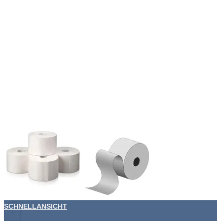
SCHNELLANSICHT
+