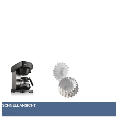
SCHNELLANSICHT
+