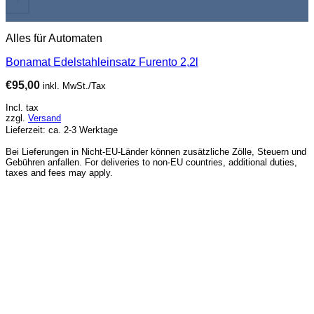
+
Alles für Automaten
Bonamat Edelstahleinsatz Furento 2,2l
€
95,00
inkl. MwSt./Tax
Incl. tax
zzgl.
Versand
Lieferzeit: ca. 2-3 Werktage
Bei Lieferungen in Nicht-EU-Länder können zusätzliche Zölle, Steuern und
Gebühren anfallen. For deliveries to non-EU countries, additional duties,
taxes and fees may apply.