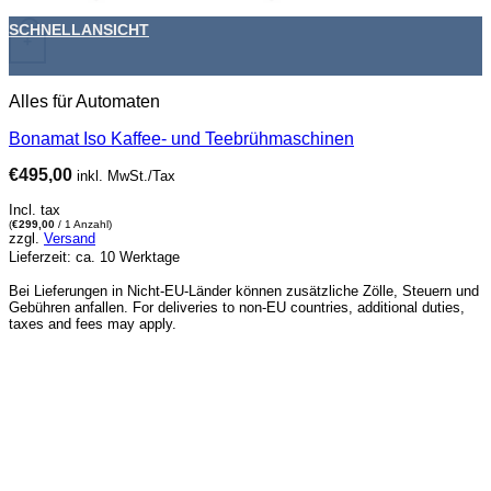
SCHNELLANSICHT
+
Alles für Automaten
Bonamat Iso Kaffee- und Teebrühmaschinen
€
495,00
inkl. MwSt./Tax
Incl. tax
(
€
299,00
/ 1 Anzahl)
zzgl.
Versand
Lieferzeit: ca. 10 Werktage
Bei Lieferungen in Nicht-EU-Länder können zusätzliche Zölle, Steuern und
Gebühren anfallen. For deliveries to non-EU countries, additional duties,
taxes and fees may apply.