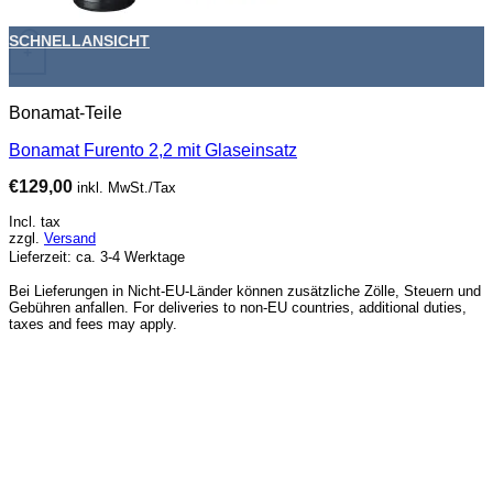
SCHNELLANSICHT
+
Bonamat-Teile
Bonamat Furento 2,2 mit Glaseinsatz
€
129,00
inkl. MwSt./Tax
Incl. tax
zzgl.
Versand
Lieferzeit: ca. 3-4 Werktage
Bei Lieferungen in Nicht-EU-Länder können zusätzliche Zölle, Steuern und
Gebühren anfallen. For deliveries to non-EU countries, additional duties,
taxes and fees may apply.