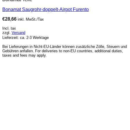
Bonamat Saugrohr-doppelt-Airpot Furento
€
28,66
inkl. MwSt./Tax
Incl. tax
zzgl.
Versand
Lieferzeit: ca. 2-3 Werktage
Bei Lieferungen in Nicht-EU-Länder können zusätzliche Zölle, Steuern und
Gebühren anfallen. For deliveries to non-EU countries, additional duties,
taxes and fees may apply.