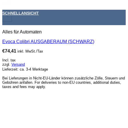
SCHNELLANSICHT
+
Alles für Automaten
Evoca Colibri AUSGABERAUM (SCHWARZ)
€
74,41
inkl. MwSt./Tax
Incl. tax
zzgl.
Versand
Lieferzeit: ca. 3-4 Werktage
Bei Lieferungen in Nicht-EU-Länder können zusätzliche Zölle, Steuern und
Gebühren anfallen. For deliveries to non-EU countries, additional duties,
taxes and fees may apply.