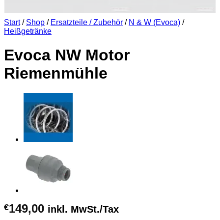
Start
/
Shop
/
Ersatzteile / Zubehör
/
N & W (Evoca)
/
Heißgetränke
Evoca NW Motor
Riemenmühle
149,00
€
inkl. MwSt./Tax