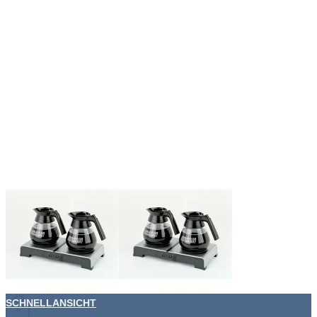
SCHNELLANSICHT
+