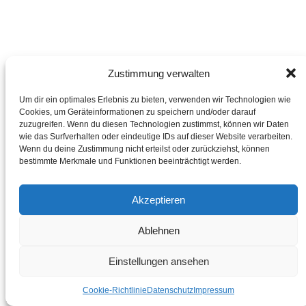
Zustimmung verwalten
Um dir ein optimales Erlebnis zu bieten, verwenden wir Technologien wie
Cookies, um Geräteinformationen zu speichern und/oder darauf
zuzugreifen. Wenn du diesen Technologien zustimmst, können wir Daten
wie das Surfverhalten oder eindeutige IDs auf dieser Website verarbeiten.
Wenn du deine Zustimmung nicht erteilst oder zurückziehst, können
bestimmte Merkmale und Funktionen beeinträchtigt werden.
Akzeptieren
Ablehnen
SCHNELLANSICHT
Einstellungen ansehen
+
Cookie-Richtlinie
Datenschutz
Impressum
Bonamat-Teile