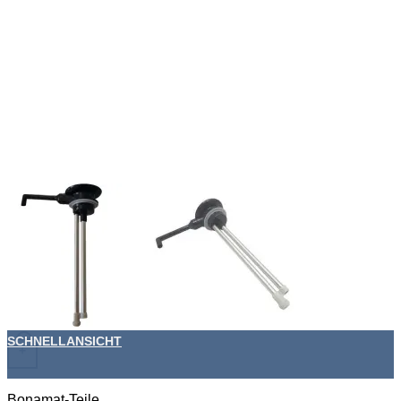
SCHNELLANSICHT
+
Bonamat-Teile