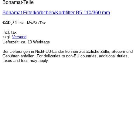
Bonamat-Teile
Bonamat Filterkörbchen/Korbfilter B5-110/360 mm
€
40,71
inkl. MwSt./Tax
Incl. tax
zzgl.
Versand
Lieferzeit: ca. 10 Werktage
Bei Lieferungen in Nicht-EU-Länder können zusätzliche Zölle, Steuern und
Gebühren anfallen. For deliveries to non-EU countries, additional duties,
taxes and fees may apply.