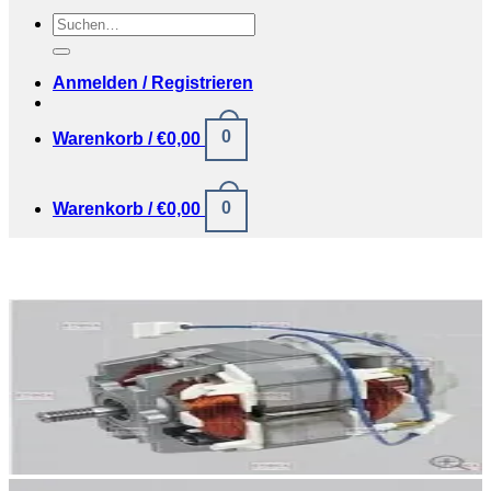
Suchen
nach:
Anmelden / Registrieren
0
Warenkorb /
€
0,00
0
Warenkorb /
€
0,00