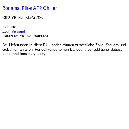
Bonamat Filter AP2 Chiller
€
92,76
inkl. MwSt./Tax
Incl. tax
zzgl.
Versand
Lieferzeit: ca. 3-4 Werktage
Bei Lieferungen in Nicht-EU-Länder können zusätzliche Zölle, Steuern und
Gebühren anfallen. For deliveries to non-EU countries, additional duties,
taxes and fees may apply.