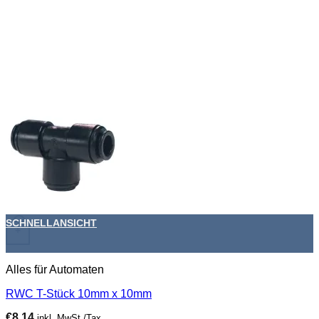
SCHNELLANSICHT
+
Alles für Automaten
RWC T-Stück 10mm x 10mm
€
8,14
inkl. MwSt./Tax