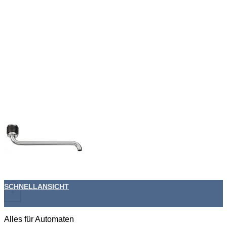
SCHNELLANSICHT
+
Alles für Automaten