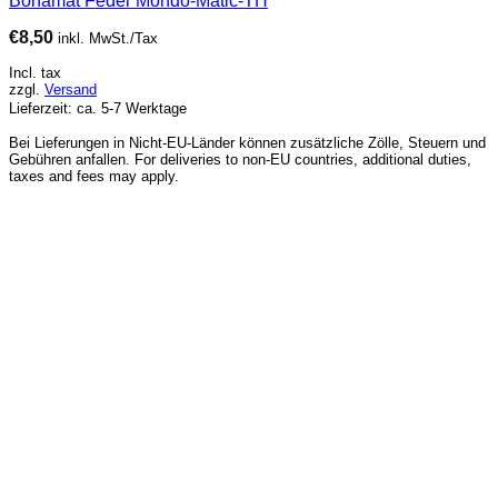
Bonamat Feder Mondo-Matic-TH
€
8,50
inkl. MwSt./Tax
Incl. tax
zzgl.
Versand
Lieferzeit: ca. 5-7 Werktage
Bei Lieferungen in Nicht-EU-Länder können zusätzliche Zölle, Steuern und
Gebühren anfallen. For deliveries to non-EU countries, additional duties,
taxes and fees may apply.