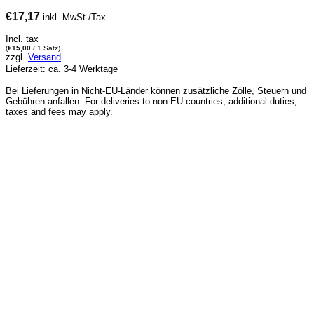
€
17,17
inkl. MwSt./Tax
Incl. tax
(
€
15,00
/ 1 Satz)
zzgl.
Versand
Lieferzeit: ca. 3-4 Werktage
Bei Lieferungen in Nicht-EU-Länder können zusätzliche Zölle, Steuern und
Gebühren anfallen. For deliveries to non-EU countries, additional duties,
taxes and fees may apply.