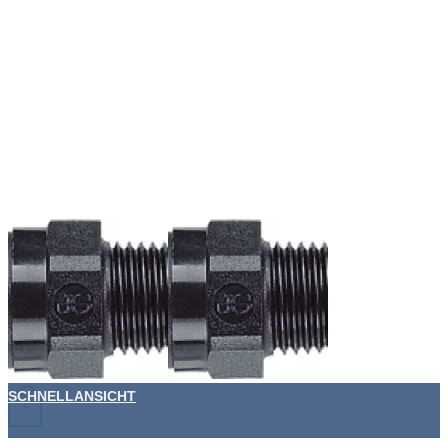
SCHNELLANSICHT
+