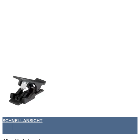
SCHNELLANSICHT
+