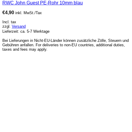
RWC John Guest PE-Rohr 10mm blau
€
4,90
inkl. MwSt./Tax
Incl. tax
zzgl.
Versand
Lieferzeit: ca. 5-7 Werktage
Bei Lieferungen in Nicht-EU-Länder können zusätzliche Zölle, Steuern und
Gebühren anfallen. For deliveries to non-EU countries, additional duties,
taxes and fees may apply.