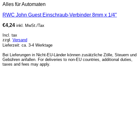
Alles für Automaten
RWC John Guest Einschraub-Verbinder 8mm x 1/4″
€
4,24
inkl. MwSt./Tax
Incl. tax
zzgl.
Versand
Lieferzeit: ca. 3-4 Werktage
Bei Lieferungen in Nicht-EU-Länder können zusätzliche Zölle, Steuern und
Gebühren anfallen. For deliveries to non-EU countries, additional duties,
taxes and fees may apply.