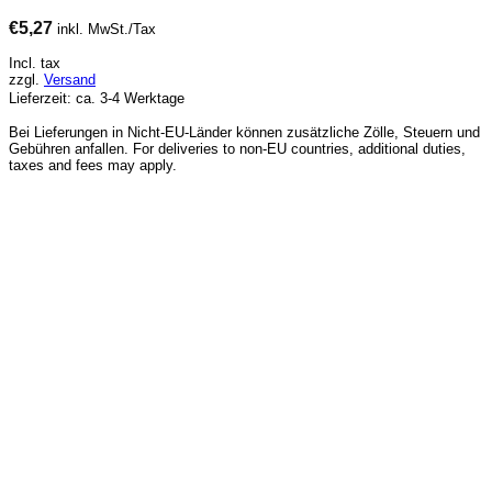
€
5,27
inkl. MwSt./Tax
Incl. tax
zzgl.
Versand
Lieferzeit: ca. 3-4 Werktage
Bei Lieferungen in Nicht-EU-Länder können zusätzliche Zölle, Steuern und
Gebühren anfallen. For deliveries to non-EU countries, additional duties,
taxes and fees may apply.