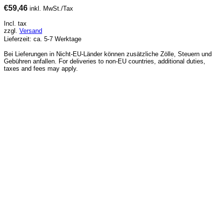
€
59,46
inkl. MwSt./Tax
Incl. tax
zzgl.
Versand
Lieferzeit: ca. 5-7 Werktage
Bei Lieferungen in Nicht-EU-Länder können zusätzliche Zölle, Steuern und
Gebühren anfallen. For deliveries to non-EU countries, additional duties,
taxes and fees may apply.