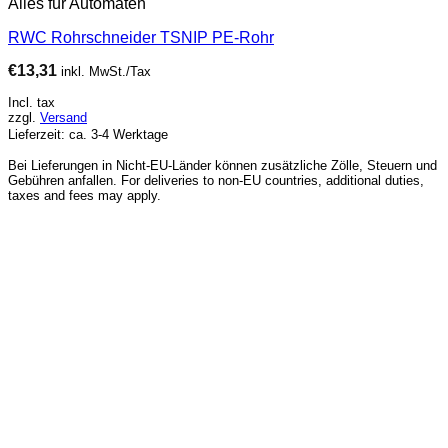
Alles für Automaten
RWC Rohrschneider TSNIP PE-Rohr
€
13,31
inkl. MwSt./Tax
Incl. tax
zzgl.
Versand
Lieferzeit: ca. 3-4 Werktage
Bei Lieferungen in Nicht-EU-Länder können zusätzliche Zölle, Steuern und
Gebühren anfallen. For deliveries to non-EU countries, additional duties,
taxes and fees may apply.