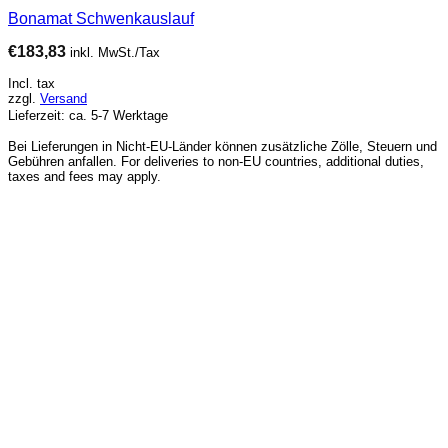
Bonamat Schwenkauslauf
€
183,83
inkl. MwSt./Tax
Incl. tax
zzgl.
Versand
Lieferzeit: ca. 5-7 Werktage
Bei Lieferungen in Nicht-EU-Länder können zusätzliche Zölle, Steuern und
Gebühren anfallen. For deliveries to non-EU countries, additional duties,
taxes and fees may apply.