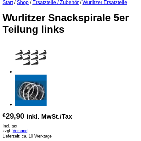
Start
/
Shop
/
Ersatzteile / Zubehör
/
Wurlitzer Ersatzteile
Wurlitzer Snackspirale 5er
Teilung links
29,90
€
inkl. MwSt./Tax
Incl. tax
zzgl.
Versand
Lieferzeit: ca. 10 Werktage