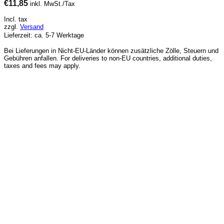
€
11,85
inkl. MwSt./Tax
Incl. tax
zzgl.
Versand
Lieferzeit: ca. 5-7 Werktage
Bei Lieferungen in Nicht-EU-Länder können zusätzliche Zölle, Steuern und
Gebühren anfallen. For deliveries to non-EU countries, additional duties,
taxes and fees may apply.