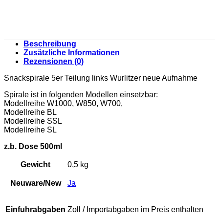
Beschreibung
Zusätzliche Informationen
Rezensionen (0)
Snackspirale 5er Teilung links Wurlitzer neue Aufnahme
Spirale ist in folgenden Modellen einsetzbar:
Modellreihe W1000, W850, W700,
Modellreihe BL
Modellreihe SSL
Modellreihe SL
z.b. Dose 500ml
Gewicht
0,5 kg
Neuware/New
Ja
Einfuhrabgaben
Zoll / Importabgaben im Preis enthalten