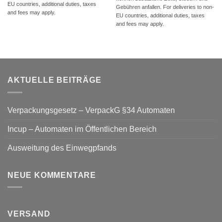
EU countries, additional duties, taxes
Gebühren anfallen. For deliveries to non-
and fees may apply.
EU countries, additional duties, taxes
and fees may apply.
AKTUELLE BEITRÄGE
Verpackungsgesetz – VerpackG §34 Automaten
Incup – Automaten im Öffentlichen Bereich
Ausweitung des Einwegpfands
NEUE KOMMENTARE
VERSAND