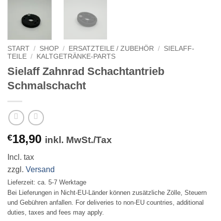
START
/
SHOP
/
ERSATZTEILE / ZUBEHÖR
/
SIELAFF-
TEILE
/
KALTGETRÄNKE-PARTS
Sielaff Zahnrad Schachtantrieb
Schmalschacht
18,90
€
inkl. MwSt./Tax
Incl. tax
zzgl.
Versand
Lieferzeit: ca. 5-7 Werktage
Bei Lieferungen in Nicht-EU-Länder können zusätzliche Zölle, Steuern
und Gebühren anfallen. For deliveries to non-EU countries, additional
duties, taxes and fees may apply.