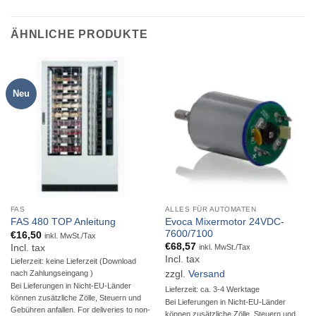
ÄHNLICHE PRODUKTE
Neu
FAS
ALLES FÜR AUTOMATEN
Evoca Mixermotor 24VDC-
FAS 480 TOP Anleitung
7600/7100
€
16,50
inkl. MwSt./Tax
€
68,57
Incl. tax
inkl. MwSt./Tax
Incl. tax
Lieferzeit: keine Lieferzeit (Download
nach Zahlungseingang )
zzgl.
Versand
Bei Lieferungen in Nicht-EU-Länder
Lieferzeit: ca. 3-4 Werktage
können zusätzliche Zölle, Steuern und
Bei Lieferungen in Nicht-EU-Länder
Gebühren anfallen. For deliveries to non-
können zusätzliche Zölle, Steuern und