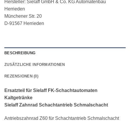
Hersteller:
Sielaff GmbH & Co. KG Automatenbau
Herrieden
Münchener Str. 20
D-91567 Herrieden
BESCHREIBUNG
ZUSÄTZLICHE INFORMATIONEN
REZENSIONEN (0)
Ersatzteil für Sielaff FK-Schachtautomaten
Kaltgetränke
Sielaff Zahnrad Schachtantrieb Schmalschacht
Antriebszahnrad Z60 für Schachtantrieb Schmalschacht