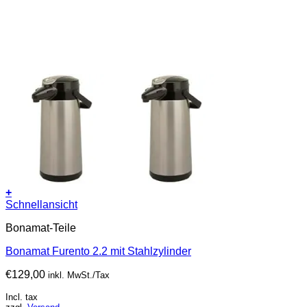
+
Schnellansicht
Bonamat-Teile
Bonamat Furento 2.2 mit Stahlzylinder
€
129,00
inkl. MwSt./Tax
Incl. tax