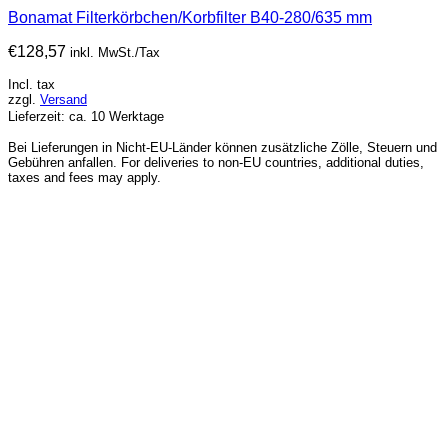
Bonamat Filterkörbchen/Korbfilter B40-280/635 mm
€
128,57
inkl. MwSt./Tax
Incl. tax
zzgl.
Versand
Lieferzeit: ca. 10 Werktage
Bei Lieferungen in Nicht-EU-Länder können zusätzliche Zölle, Steuern und
Gebühren anfallen. For deliveries to non-EU countries, additional duties,
taxes and fees may apply.