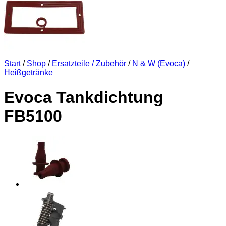
Start
/
Shop
/
Ersatzteile / Zubehör
/
N & W (Evoca)
/
Heißgetränke
Evoca Tankdichtung
FB5100