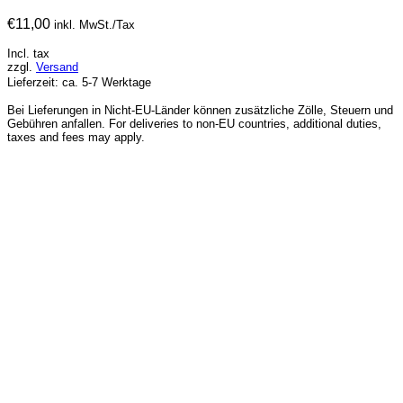
€
11,00
inkl. MwSt./Tax
Incl. tax
zzgl.
Versand
Lieferzeit: ca. 5-7 Werktage
Bei Lieferungen in Nicht-EU-Länder können zusätzliche Zölle, Steuern und
Gebühren anfallen. For deliveries to non-EU countries, additional duties,
taxes and fees may apply.