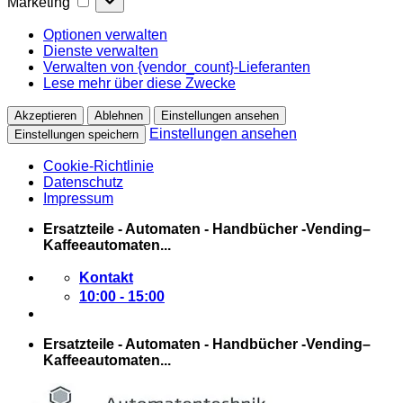
Marketing
Optionen verwalten
Dienste verwalten
Verwalten von {vendor_count}-Lieferanten
Lese mehr über diese Zwecke
Akzeptieren
Ablehnen
Einstellungen ansehen
Einstellungen ansehen
Einstellungen speichern
Cookie-Richtlinie
Datenschutz
Impressum
Zum
Ersatzteile - Automaten - Handbücher -Vending–
Inhalt
Kaffeeautomaten...
springen
Kontakt
10:00 - 15:00
Ersatzteile - Automaten - Handbücher -Vending–
Kaffeeautomaten...