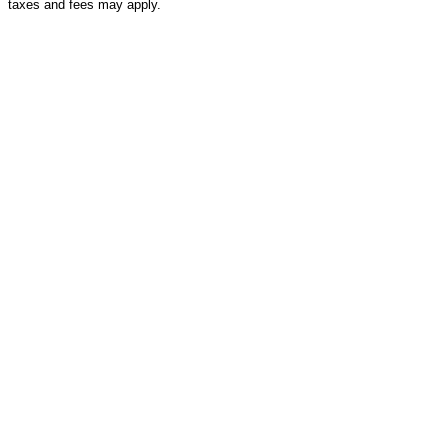
taxes and fees may apply.