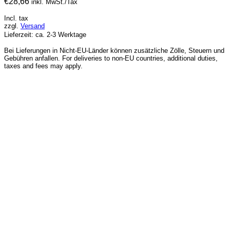
€
28,66
inkl. MwSt./Tax
Incl. tax
zzgl.
Versand
Lieferzeit: ca. 2-3 Werktage
Bei Lieferungen in Nicht-EU-Länder können zusätzliche Zölle, Steuern und
Gebühren anfallen. For deliveries to non-EU countries, additional duties,
taxes and fees may apply.