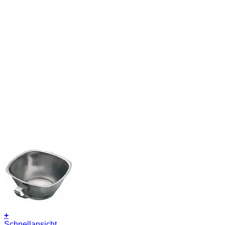
+
Schnellansicht