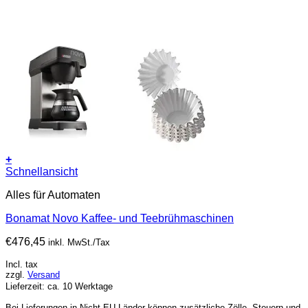
+
Schnellansicht
Alles für Automaten
Bonamat Novo Kaffee- und Teebrühmaschinen
€
476,45
inkl. MwSt./Tax
Incl. tax
zzgl.
Versand
Lieferzeit: ca. 10 Werktage
Bei Lieferungen in Nicht-EU-Länder können zusätzliche Zölle, Steuern und