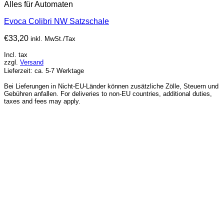
Alles für Automaten
Evoca Colibri NW Satzschale
€
33,20
inkl. MwSt./Tax
Incl. tax
zzgl.
Versand
Lieferzeit: ca. 5-7 Werktage
Bei Lieferungen in Nicht-EU-Länder können zusätzliche Zölle, Steuern und
Gebühren anfallen. For deliveries to non-EU countries, additional duties,
taxes and fees may apply.