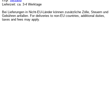
zzgl.
Versand
Lieferzeit: ca. 3-4 Werktage
Bei Lieferungen in Nicht-EU-Länder können zusätzliche Zölle, Steuern und
Gebühren anfallen. For deliveries to non-EU countries, additional duties,
taxes and fees may apply.