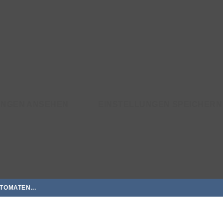
UNGEN ANSEHEN
EINSTELLUNGEN SPEICHERN
TOMATEN...