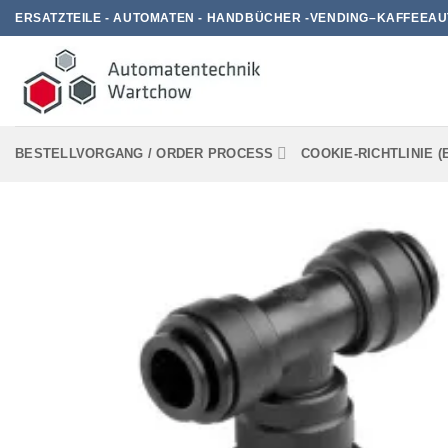
Zum
ERSATZTEILE - AUTOMATEN - HANDBÜCHER -VENDING–KAFFEEAU
Inhalt
springen
BESTELLVORGANG / ORDER PROCESS
COOKIE-RICHTLINIE (