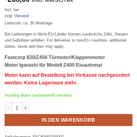
Incl. tax
zzgl.
Versand
Lieferzeit: ca. 30 Werktage
Bei Lieferungen in Nicht-EU-Länder können zusätzliche Zölle, Steuern
und Gebühren anfallen. For deliveries to non-EU countries, additional
duties, taxes and fees may apply.
Fastcorp 820/Z400 Türmotor
/
Klappenmotor
Motor Igarashi für Modell Z400 Eisautomat
Motor kann auf Bestellung bei Vorkasse nachgeordert
werden. Keine Lagerware mehr.
Vorrätig (kann nachbestellt werden)
Fastcorp 820/Z400 Türmotor/Deckel Menge
IN DEN WARENKORB
Artikelnummer:
FAC80450155001