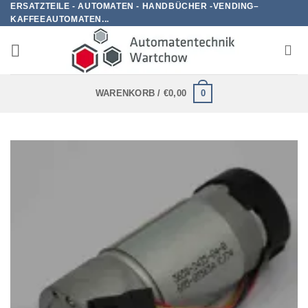
ERSATZTEILE - AUTOMATEN - HANDBÜCHER -VENDING–
Zum
KAFFEEAUTOMATEN...
Inhalt
springen
0
WARENKORB /
€
0,00