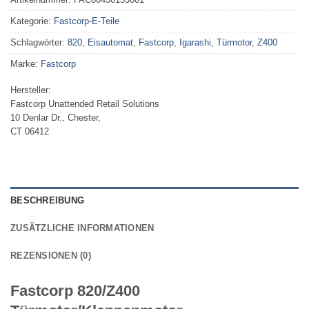
Kategorie:
Fastcorp-E-Teile
Schlagwörter:
820
,
Eisautomat
,
Fastcorp
,
Igarashi
,
Türmotor
,
Z400
Marke:
Fastcorp
Hersteller:
Fastcorp Unattended Retail Solutions
10 Denlar Dr., Chester,
CT 06412
BESCHREIBUNG
ZUSÄTZLICHE INFORMATIONEN
REZENSIONEN (0)
Fastcorp 820/Z400